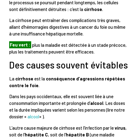
le processus se poursuit pendant longtemps, les cellules
sont définitivement détruites : c’est la
cirrhose
.
La cirrhose peut entraîner des complications très graves,
allant d’hémorragies digestives à un cancer du foie ou même
à une insuffisance hépatique mortelle.
Feu vert :
plus la maladie est détectée à un stade précoce,
plus les traitements peuvent être efficaces.
Des causes souvent évitables
La
cirrhose
est la
conséquence d’agressions répétées
contre le foie
.
Dans les pays occidentaux, elle est souvent liée à une
consommation importante et prolongée d’
alcool
. Les doses
et la durée impliquées varient selon les personnes (lire notre
dossier «
alcool
« ).
L’autre cause majeure de cirrhose est l’infection par le
virus
,
soit de l’
hépatite C
, soit de l’
hépatite B
(une maladie