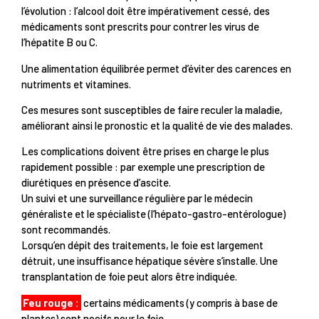
l’évolution : l’alcool doit être impérativement cessé, des
médicaments sont prescrits pour contrer les virus de
l’hépatite B ou C.
Une alimentation équilibrée permet d’éviter des carences en
nutriments et vitamines.
Ces mesures sont susceptibles de faire reculer la maladie,
améliorant ainsi le pronostic et la qualité de vie des malades.
Les complications doivent être prises en charge le plus
rapidement possible : par exemple une prescription de
diurétiques en présence d’ascite.
Un suivi et une surveillance régulière par le médecin
généraliste et le spécialiste (l’hépato-gastro-entérologue)
sont recommandés.
Lorsqu’en dépit des traitements, le foie est largement
détruit, une insuffisance hépatique sévère s’installe. Une
transplantation de foie peut alors être indiquée.
Feu rouge :
certains médicaments (y compris à base de
plantes) sont nocifs pour le foie.