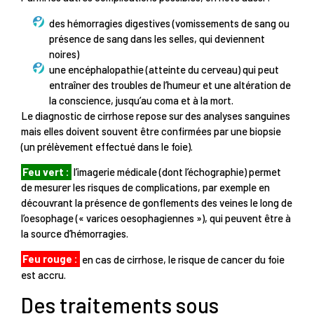
des hémorragies digestives (vomissements de sang ou
présence de sang dans les selles, qui deviennent
noires)
une encéphalopathie (atteinte du cerveau) qui peut
entraîner des troubles de l’humeur et une altération de
la conscience, jusqu’au coma et à la mort.
Le diagnostic de cirrhose repose sur des analyses sanguines
mais elles doivent souvent être confirmées par une biopsie
(un prélèvement effectué dans le foie).
Feu vert :
l’imagerie médicale (dont l’échographie) permet
de mesurer les risques de complications, par exemple en
découvrant la présence de gonflements des veines le long de
l’oesophage (« varices oesophagiennes »), qui peuvent être à
la source d’hémorragies.
Feu rouge :
en cas de cirrhose, le risque de cancer du foie
est accru.
Des traitements sous