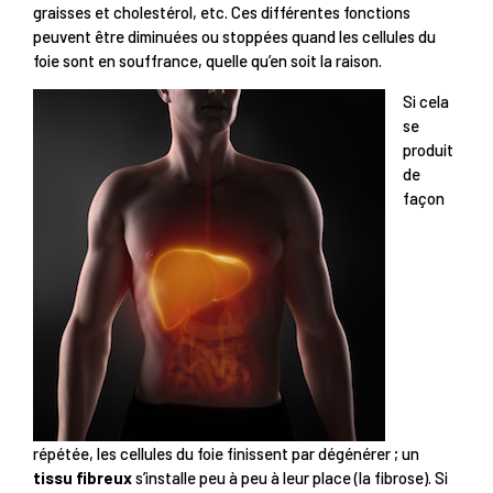
graisses et cholestérol, etc. Ces différentes fonctions
peuvent être diminuées ou stoppées quand les cellules du
foie sont en souffrance, quelle qu’en soit la raison.
Si cela
se
produit
de
façon
répétée, les cellules du foie finissent par dégénérer ; un
tissu fibreux
s’installe peu à peu à leur place (la fibrose). Si