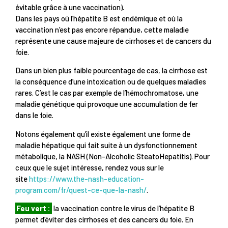
évitable grâce à une vaccination).
Dans les pays où l’hépatite B est endémique et où la
vaccination n’est pas encore répandue, cette maladie
représente une cause majeure de cirrhoses et de cancers du
foie.
Dans un bien plus faible pourcentage de cas, la cirrhose est
la conséquence d’une intoxication ou de quelques maladies
rares. C’est le cas par exemple de l’hémochromatose, une
maladie génétique qui provoque une accumulation de fer
dans le foie.
Notons également qu’il existe également une forme de
maladie hépatique qui fait suite à un dysfonctionnement
métabolique, la NASH (Non-Alcoholic SteatoHepatitis). Pour
ceux que le sujet intéresse, rendez vous sur le
site
https://www.the-nash-education-
program.com/fr/quest-ce-que-la-nash/
.
Feu vert :
la vaccination contre le virus de l’hépatite B
permet d’éviter des cirrhoses et des cancers du foie. En