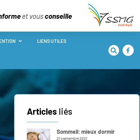
nforme
et vous
conseille
ENTION
LIENS UTILES
Articles
liés
Sommeil: mieux dormir
21 septembre 2021