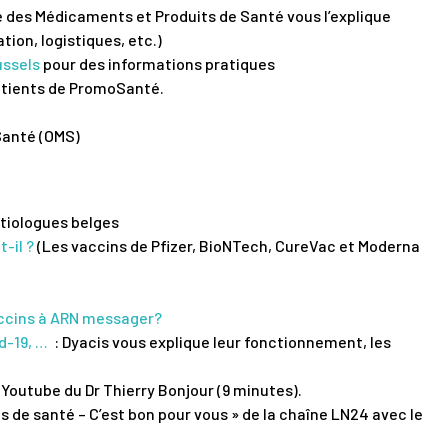
 des Médicaments et Produits de Santé vous l’explique
tion, logistiques, etc.)
ussels
pour des informations pratiques
atients de PromoSanté.
Santé (OMS)
ctiologues belges
-il ?
(Les vaccins de Pfizer, BioNTech, CureVac et Moderna
vaccins à ARN messager?
d-19, …
: Dyacis vous explique leur fonctionnement, les
 Youtube du Dr Thierry Bonjour (9 minutes).
s de santé – C’est bon pour vous » de la chaîne LN24 avec le