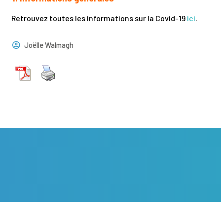
Retrouvez toutes les informations sur la Covid-19
ici
.
Joëlle Walmagh