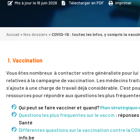
Mis à jour le 16 juin 2026
Télécharger en PDF
Imprimer
Accueil
>
Nos dossiers
>
COVID-19 : toutes les infos, y compris la vacci
1. Vaccination
Vous êtes nombreux
à contacter votre généraliste pour lui
relatives à la
campagne de vaccination
.
Les médecins traita
s’ajoute à une charge de travail déjà considérable. C’est 
ressources pour répondre aux questions les plus fréquentes
Qui peut se faire vacciner et quand?
Plan stratégique 
Questions les plus fréquentes sur le vaccin
: réponses
Santé
Différentes questions sur la vaccination contre la CO
info.be