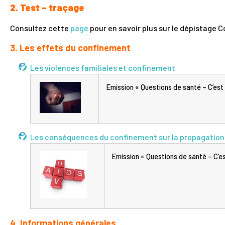
2. Test – traçage
Consultez cette
page
pour en savoir plus sur le dépistage C
3. Les effets du confinement
Les violences familiales et confinement
Emission « Questions de santé – C’est
Les conséquences du confinement sur la propagation d
Emission « Questions de santé – C’es
4. Informations générales