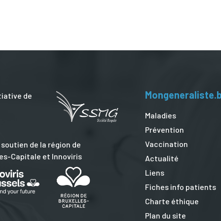
Mongeneraliste.
tiative de
Maladies
Prévention
Vaccination
 soutien de la région de
es-Capitale et Innoviris
Actualité
Liens
Fiches info patients
Charte éthique
Plan du site