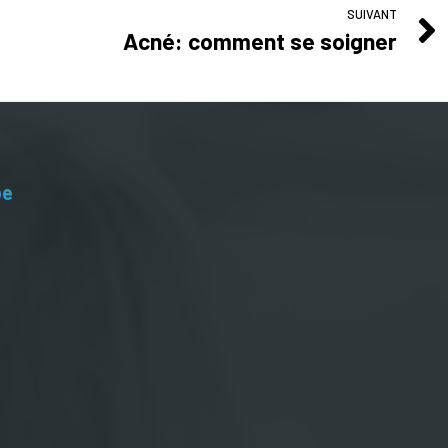
SUIVANT
Acné: comment se soigner
be