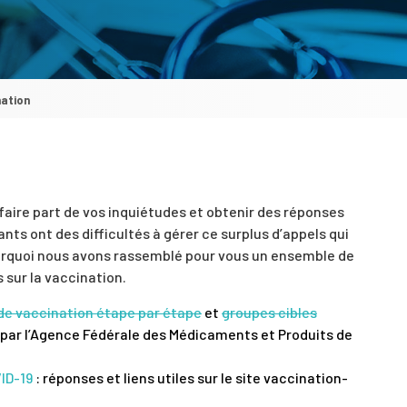
nation
 faire part de vos inquiétudes et obtenir des réponses
nts ont des difficultés à gérer ce surplus d’appels qui
pourquoi nous avons rassemblé pour vous un ensemble de
 sur la vaccination.
de vaccination étape par étape
et
groupes cibles
 par l’Agence Fédérale des Médicaments et Produits de
VID-19
: réponses et liens utiles sur le site vaccination-