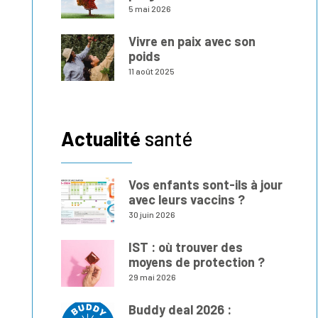
5 mai 2026
Vivre en paix avec son
poids
11 août 2025
Actualité
santé
Vos enfants sont-ils à jour
avec leurs vaccins ?
30 juin 2026
IST : où trouver des
moyens de protection ?
29 mai 2026
Buddy deal 2026 :