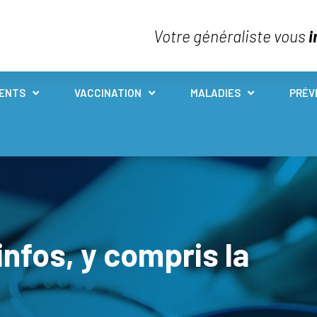
Votre généraliste vous
i
IENTS
VACCINATION
MALADIES
PRÉV
infos, y compris la