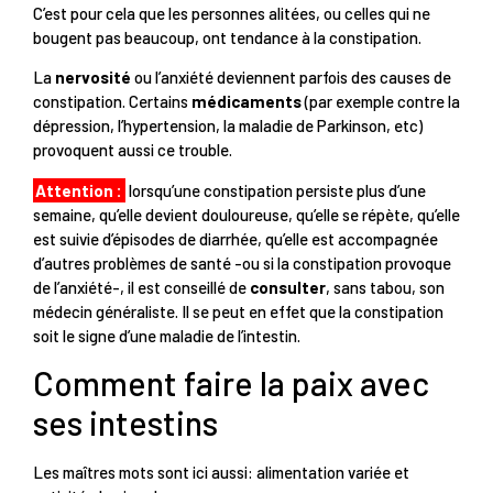
C’est pour cela que les personnes alitées, ou celles qui ne
bougent pas beaucoup, ont tendance à la constipation.
La
nervosité
ou l’anxiété deviennent parfois des causes de
constipation. Certains
médicaments
(par exemple contre la
dépression, l’hypertension, la maladie de Parkinson, etc)
provoquent aussi ce trouble.
Attention :
lorsqu’une constipation persiste plus d’une
semaine, qu’elle devient douloureuse, qu’elle se répète, qu’elle
est suivie d’épisodes de diarrhée, qu’elle est accompagnée
d’autres problèmes de santé -ou si la constipation provoque
de l’anxiété-, il est conseillé de
consulter
, sans tabou, son
médecin généraliste. Il se peut en effet que la constipation
soit le signe d’une maladie de l’intestin.
Comment faire la paix avec
ses intestins
Les maîtres mots sont ici aussi: alimentation variée et