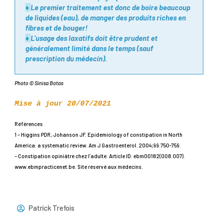
♦
Le premier traitement est donc de boire beaucoup
de liquides (eau), de manger des produits riches en
fibres et de bouger!
♦
L’usage des laxatifs doit être prudent et
généralement limité dans le temps (sauf
prescription du médecin).
Photo © Sinisa Botas
Mise à jour 20/07/2021
Références
1 – Higgins PDR, Johanson JF. Epidemiology of constipation in North
America: a systematic review. Am J Gastroenterol. 2004;99:750-759.
– Constipation opiniätre chez l’adulte. Article ID: ebm00182(008.007).
www.ebmpracticenet.be. Site réservé aux médecins.
Patrick Trefois