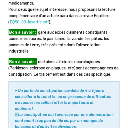
médicaments.
Pour ceux que le sujet intéresse, nous proposons la lecture
complémentaire d’un article paru dans la revue Equilibre
(
EQ50-09-laxatifs.pdf
).
Bon à savoir :
gare aux excès d’aliments constipants
comme les sucres, le pain blanc, la viande, les pâtes, les
pommes de terre, très présents dans l’alimentation
industrielle
Bon à savoir :
certaines atteintes neurologiques
(Parkinson, sclérose en plaques, etc) sont accompagnées de
constipation. Le traitement est dans ces cas spécifique.
♦ On parle de constipation au-delà de 4 à 5 jours
sans aller à la toilette, ou en présence de difficultés
à évacuer les selles (efforts importants et
douleurs).
♦
La constipation est favorisée par une alimentation
contenant trop peu de fibres, par un manque de
boissons et d’activités physiques.