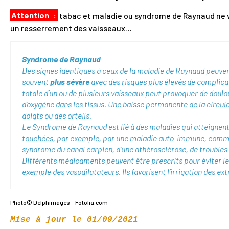
Attention
:
tabac et maladie ou syndrome de Raynaud ne 
un resserrement des vaisseaux…
Syndrome de Raynaud
Des signes identiques à ceux de la maladie de Raynaud peuve
souvent
plus sévère
avec des risques plus élevés de complica
totale d’un ou de plusieurs vaisseaux peut provoquer de dou
d’oxygène dans les tissus. Une baisse permanente de la circula
doigts ou des orteils.
Le Syndrome de Raynaud est lié à des maladies qui atteignent 
touchées, par exemple, par une maladie auto-immune, comme l
syndrome du canal carpien, d’une athérosclérose, de troubles 
Différents médicaments peuvent être prescrits pour éviter 
exemple des vasodilatateurs. Ils favorisent l’irrigation des e
Photo© Delphimages – Fotolia.com
Mise à jour le 01/09/2021