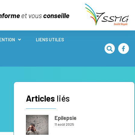
nforme
et vous
conseille
ENTION
LIENS UTILES
Articles
liés
Epilepsie
11 août 2025