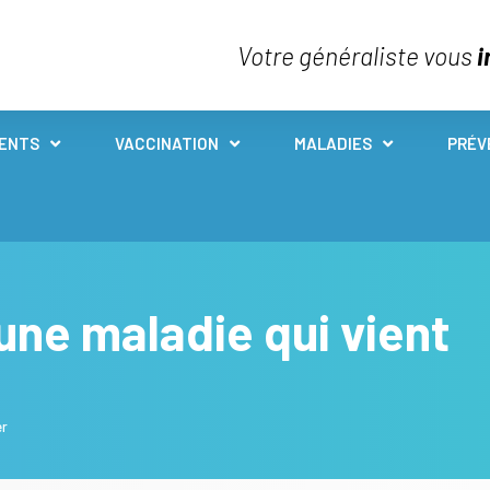
Votre généraliste vous
i
IENTS
VACCINATION
MALADIES
PRÉV
une maladie qui vient
er