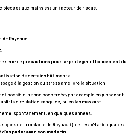
x pieds et aux mains est un facteur de risque.
ie de Raynaud.
t.
une série de
précautions
pour
se protéger efficacement du
matisation de certains bâtiments.
ssage à la gestion du stress améliore la situation.
ent possible la zone concernée, par exemple en plongeant
tablir la circulation sanguine, ou en les massant.
e-même, spontanément, en quelques années.
ignes de la maladie de Raynaud (p.e. les béta-bloquants,
t d’en parler avec son médecin
.