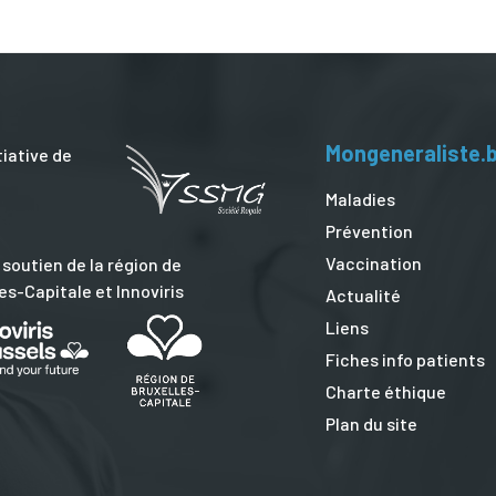
Mongeneraliste.
tiative de
Maladies
Prévention
Vaccination
 soutien de la région de
es-Capitale et Innoviris
Actualité
Liens
Fiches info patients
Charte éthique
Plan du site