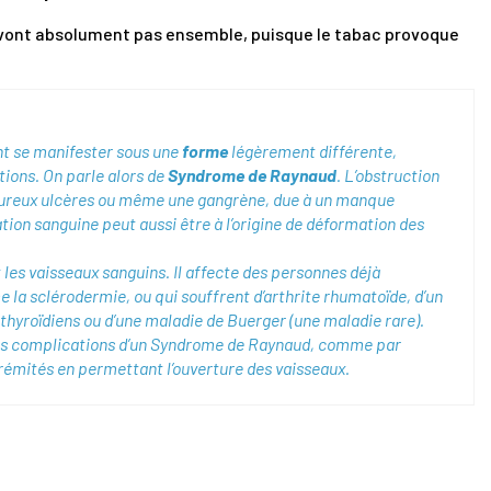
vont absolument pas ensemble, puisque le tabac provoque
nt se manifester sous une
forme
légèrement différente,
tions. On parle alors de
Syndrome de Raynaud
. L’obstruction
loureux ulcères ou même une gangrène, due à un manque
tion sanguine peut aussi être à l’origine de déformation des
les vaisseaux sanguins. Il affecte des personnes déjà
a sclérodermie, ou qui souffrent d’arthrite rhumatoïde, d’un
thyroïdiens ou d’une maladie de Buerger (une maladie rare).
les complications d’un Syndrome de Raynaud, comme par
xtrémités en permettant l’ouverture des vaisseaux.