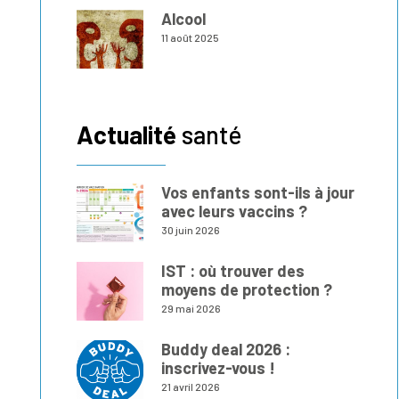
Alcool
11 août 2025
Actualité
santé
Vos enfants sont-ils à jour
avec leurs vaccins ?
30 juin 2026
IST : où trouver des
moyens de protection ?
29 mai 2026
Buddy deal 2026 :
inscrivez-vous !
21 avril 2026