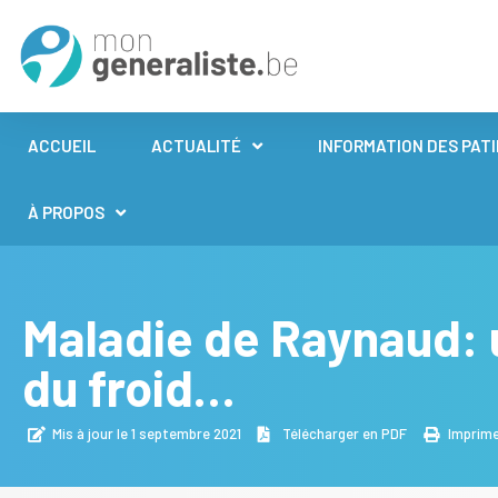
ACCUEIL
ACTUALITÉ
INFORMATION DES PAT
À PROPOS
Maladie de Raynaud: 
du froid…
Mis à jour le 1 septembre 2021
Télécharger en PDF
Imprim