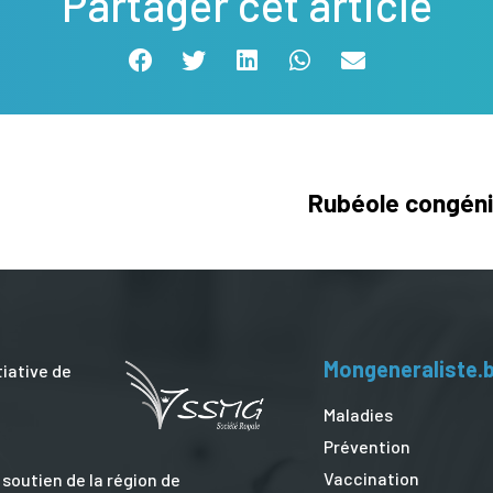
Partager cet article
Rubéole congénit
Mongeneraliste.
tiative de
Maladies
Prévention
Vaccination
 soutien de la région de