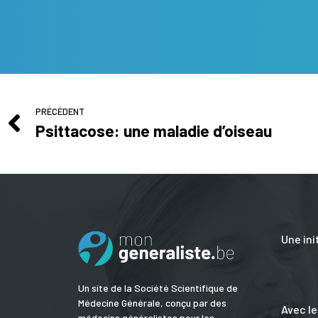
PRÉCÉDENT
Psittacose: une maladie d’oiseau
Une ini
Un site de la Société Scientifique de
Médecine Générale, conçu par des
Avec le
médecins généralistes pour les