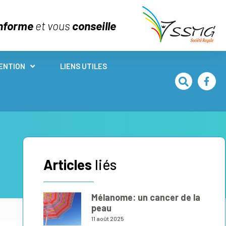
nforme
et vous
conseille
ENTION
LIENS UTILES
Articles
liés
Mélanome: un cancer de la
peau
11 août 2025