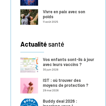
Vivre en paix avec son
poids
11 août 2025
Actualité
santé
Vos enfants sont-ils à jour
avec leurs vaccins ?
30 juin 2026
IST : où trouver des
moyens de protection ?
29 mai 2026
Buddy deal 2026 :