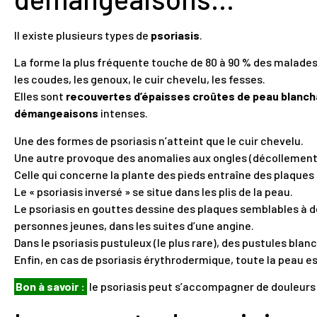
Il existe plusieurs types de
psoriasis
.
La forme la plus fréquente touche de 80 à 90 % des malades
les coudes, les genoux, le cuir chevelu, les fesses.
Elles sont
recouvertes d’épaisses croûtes de peau blanch
démangeaisons
intenses.
Une des formes de psoriasis n’atteint que le cuir chevelu.
Une autre provoque des anomalies aux ongles (décollement,
Celle qui concerne la plante des pieds entraîne des plaque
Le « psoriasis inversé » se situe dans les plis de la peau.
Le psoriasis en gouttes dessine des plaques semblables à de
personnes jeunes, dans les suites d’une angine.
Dans le psoriasis pustuleux (le plus rare), des pustules blan
Enfin, en cas de psoriasis érythrodermique, toute la peau e
Bon à savoir :
le psoriasis peut s’accompagner de douleurs 