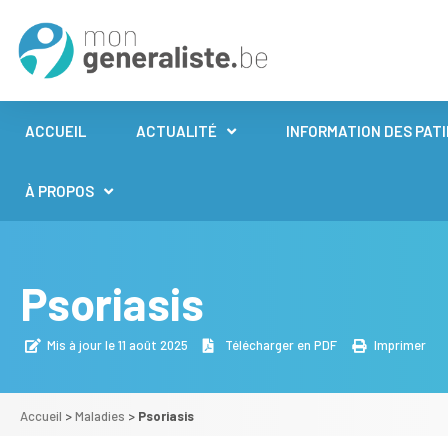
ACCUEIL
ACTUALITÉ
INFORMATION DES PAT
À PROPOS
Psoriasis
Mis à jour le 11 août 2025
Télécharger en PDF
Imprimer
Accueil
>
Maladies
>
Psoriasis