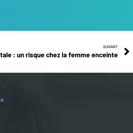
SUIVANT
ale : un risque chez la femme enceinte
be