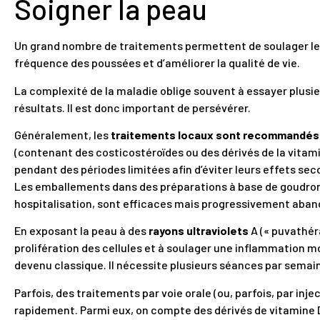
Soigner la peau
Un grand nombre de traitements permettent de soulager les
fréquence des poussées et d’améliorer la qualité de vie.
La complexité de la maladie oblige souvent à essayer plusie
résultats. Il est donc important de persévérer.
Généralement, les
traitements locaux sont recommandés
(contenant des costicostéroïdes ou des dérivés de la vitami
pendant des périodes limitées afin d’éviter leurs effets sec
Les emballements dans des préparations à base de goudron,
hospitalisation, sont efficaces mais progressivement aband
En exposant la peau à des
rayons ultraviolets
A (« puvathéra
prolifération des cellules et à soulager une inflammation mo
devenu classique. Il nécessite plusieurs séances par semai
Parfois, des traitements par voie orale (ou, parfois, par in
rapidement. Parmi eux, on compte des dérivés de vitamin