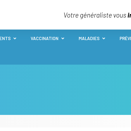
Votre généraliste vous
i
IENTS
VACCINATION
MALADIES
PRÉV