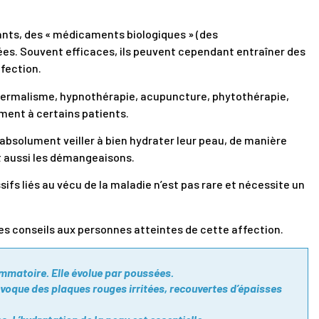
ants, des « médicaments biologiques » (des
es. Souvent efficaces, ils peuvent cependant entraîner des
fection.
hermalisme, hypnothérapie, acupuncture, phytothérapie,
ement à certains patients.
absolument veiller à bien hydrater leur peau, de manière
it aussi les démangeaisons.
fs liés au vécu de la maladie n’est pas rare et nécessite un
s conseils aux personnes atteintes de cette affection.
ammatoire. Elle évolue par poussées.
rovoque des plaques rouges irritées, recouvertes d’épaisses