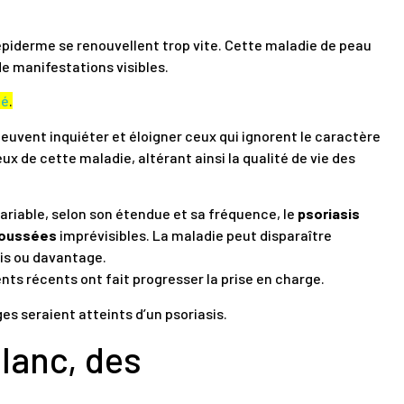
 l’épiderme se renouvellent trop vite. Cette maladie de peau
e manifestations visibles.
mé
.
peuvent inquiéter et éloigner ceux qui ignorent le caractère
x de cette maladie, altérant ainsi la qualité de vie des
variable, selon son étendue et sa fréquence, le
psoriasis
poussées
imprévisibles. La maladie peut disparaître
is ou davantage.
nts récents ont fait progresser la prise en charge.
es seraient atteints d’un psoriasis.
blanc, des