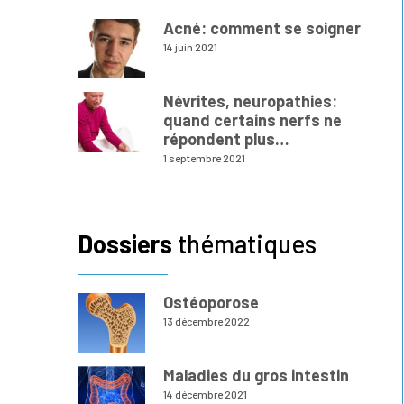
Acné: comment se soigner
14 juin 2021
Névrites, neuropathies:
quand certains nerfs ne
répondent plus…
1 septembre 2021
Dossiers
thématiques
Ostéoporose
13 décembre 2022
Maladies du gros intestin
14 décembre 2021