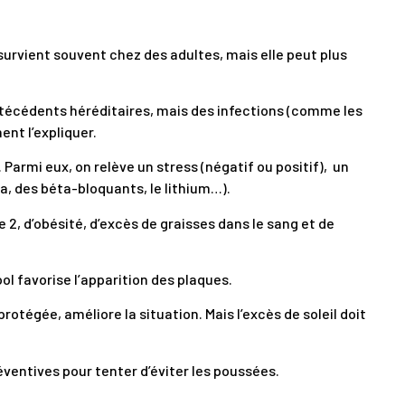
survient souvent chez des adultes, mais elle peut plus
antécédents héréditaires, mais des infections (comme les
nt l’expliquer.
 Parmi eux, on relève un stress (négatif ou positif), un
, des béta-bloquants, le lithium…).
 2, d’obésité, d’excès de graisses dans le sang et de
ol favorise l’apparition des plaques.
protégée, améliore la situation. Mais l’excès de soleil doit
éventives pour tenter d’éviter les poussées.