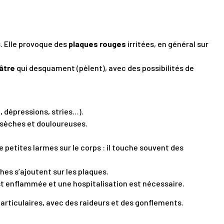
. Elle provoque des
plaques rouges
irritées, en général sur
âtre
qui desquament (pèlent), avec des possibilités de
 dépressions, stries…).
s sèches et douloureuses.
 petites larmes sur le corps : il touche souvent des
ches s’ajoutent sur les plaques.
st enflammée et une hospitalisation est nécessaire.
articulaires, avec des raideurs et des gonflements.