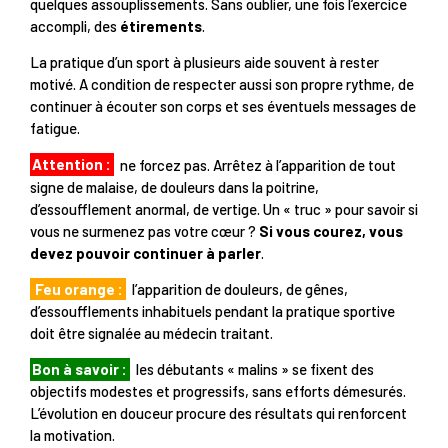
quelques assouplissements. Sans oublier, une fois l’exercice
accompli, des
étirements
.
La pratique d’un sport à plusieurs aide souvent à rester
motivé. A condition de respecter aussi son propre rythme, de
continuer à écouter son corps et ses éventuels messages de
fatigue.
Attention :
ne forcez pas. Arrêtez à l’apparition de tout
signe de malaise, de douleurs dans la poitrine,
d’essoufflement anormal, de vertige. Un « truc » pour savoir si
vous ne surmenez pas votre cœur ?
Si vous courez, vous
devez pouvoir continuer à parler
.
Feu orange :
l’apparition de douleurs, de gênes,
d’essoufflements inhabituels pendant la pratique sportive
doit être signalée au médecin traitant.
Bon à savoir :
les débutants « malins » se fixent des
objectifs modestes et progressifs, sans efforts démesurés.
L’évolution en douceur procure des résultats qui renforcent
la motivation.