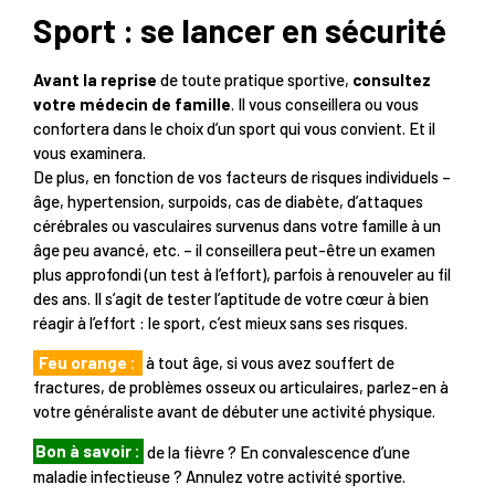
Sport : se lancer en sécurité
Avant la reprise
de toute pratique sportive,
consultez
votre médecin de famille
. Il vous conseillera ou vous
confortera dans le choix d’un sport qui vous convient. Et il
vous examinera.
De plus, en fonction de vos facteurs de risques individuels –
âge, hypertension, surpoids, cas de diabète, d’attaques
cérébrales ou vasculaires survenus dans votre famille à un
âge peu avancé, etc. – il conseillera peut-être un examen
plus approfondi (un test à l’effort), parfois à renouveler au fil
des ans. Il s’agit de tester l’aptitude de votre cœur à bien
réagir à l’effort : le sport, c’est mieux sans ses risques.
Feu orange :
à tout âge, si vous avez souffert de
fractures, de problèmes osseux ou articulaires, parlez-en à
votre généraliste avant de débuter une activité physique.
Bon à savoir :
de la fièvre ? En convalescence d’une
maladie infectieuse ? Annulez votre activité sportive.