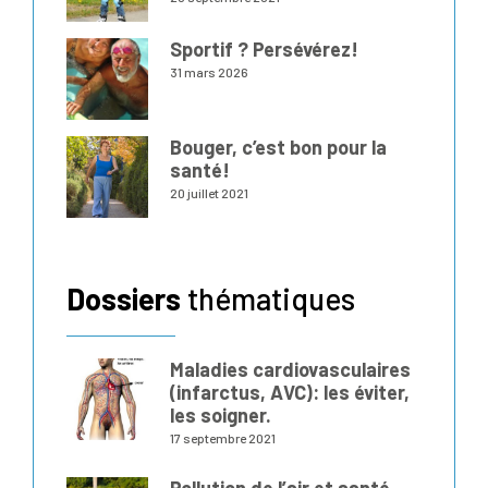
Sportif ? Persévérez!
31 mars 2026
Bouger, c’est bon pour la
santé!
20 juillet 2021
Dossiers
thématiques
Maladies cardiovasculaires
(infarctus, AVC): les éviter,
les soigner.
17 septembre 2021
Pollution de l’air et santé