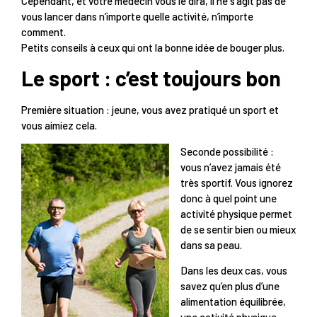
Cependant, et votre médecin vous le dira, il ne s’agit pas de
vous lancer dans n’importe quelle activité, n’importe
comment.
Petits conseils à ceux qui ont la bonne idée de bouger plus.
Le sport : c’est toujours bon
Première situation : jeune, vous avez pratiqué un sport et
vous aimiez cela.
Seconde possibilité :
vous n’avez jamais été
très sportif. Vous ignorez
donc à quel point une
activité physique permet
de se sentir bien ou mieux
dans sa peau.
Dans les deux cas, vous
savez qu’en plus d’une
alimentation équilibrée,
une activité physique