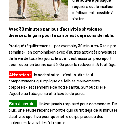
régulière est le meilleur
médicament possible à
s’offrir.
Avec 30 minutes par jour d’activités physiques
diverses, le gain pour la santé est déjà considérable.
Pratiqué régulièrement – par exemple, 30 minutes, 3 fois par
semaine-, en combinaison avec d’autres activités physiques
de la vie de tous les jours, le
sport
est aussi un passeport
pour rester en bonne santé. Ou pour le redevenir. A tout âge.
Attention :
la sédentarité – c’est-à-dire tout
comportement qui implique de faibles mouvements
corporels- est l’ennemie de notre santé. Surtout si elle
s’ajoute au tabagisme et à l’excès de poids.
Bon à savoir :
Il n’est jamais trop tard pour commencer. De
plus, une étude récente montre qu’il suffit déjà de 10 minutes
d’activité sportive pour que notre corps produise des
molécules favorables à la santé.