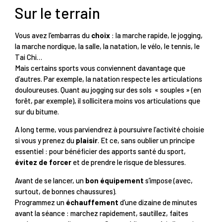
Sur le terrain
Vous avez l’embarras du
choix
: la marche rapide, le jogging,
la marche nordique, la salle, la natation, le vélo, le tennis, le
Tai Chi…
Mais certains sports vous conviennent davantage que
d’autres. Par exemple, la natation respecte les articulations
douloureuses. Quant au jogging sur des sols « souples » (en
forêt, par exemple), il sollicitera moins vos articulations que
sur du bitume.
A long terme, vous parviendrez à poursuivre l’activité choisie
si vous y prenez du
plaisir
. Et ce, sans oublier un principe
essentiel : pour bénéficier des apports santé du sport,
évitez de forcer
et de prendre le risque de blessures.
Avant de se lancer, un
bon équipement
s’impose (avec,
surtout, de bonnes chaussures).
Programmez un
échauffement
d’une dizaine de minutes
avant la séance : marchez rapidement, sautillez, faites