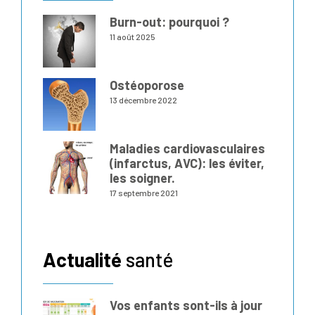
Burn-out: pourquoi ?
11 août 2025
Ostéoporose
13 décembre 2022
Maladies cardiovasculaires
(infarctus, AVC): les éviter,
les soigner.
17 septembre 2021
Actualité
santé
Vos enfants sont-ils à jour