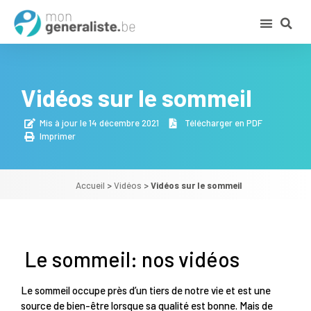
Vidéos sur le sommeil
Mis à jour le 14 décembre 2021
Télécharger en PDF
Imprimer
Accueil
>
Vidéos
>
Vidéos sur le sommeil
Le sommeil: nos vidéos
Le sommeil occupe près d’un tiers de notre vie et est une
source de bien-être lorsque sa qualité est bonne. Mais de