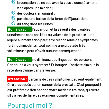
la sensation de ne pas avoir la vessie complètement
vide après une miction ;
des douleurs en urinant ;
parfois, une baisse de la force de l’éjaculation ;
du sang dans les urines.
Bon à savoir :
l’apparition et la sévérité des troubles
urinaires ne sont pas liées au volume de la prostate : une
légère augmentation peut être responsable de symptômes
fort incommodants, tout comme une prostate très
volumineuse peut n’avoir aucune conséquence !
Bon à savoir :
ne diminuez pas l’ingestion de boissons.
Continuez à vous hydrater ! Et bougez : l’activité diminue la
rétention d’urine dans la vessie.
Attention :
certains de ces symptômes peuvent également
être provoqués par un cancer de la prostate. C’est pourquoi il
est préférable d’en parler à votre médecin traitant, qui verra
s’il y a lieu de faire des examens complémentaires.
Pourquoi moi ?