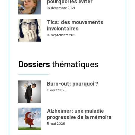
pourquoi les éviter
14 décembre 2021
Tics: des mouvements
involontaires
16 septembre 2021
Dossiers
thématiques
Burn-out: pourquoi ?
11 août 2025
Alzheimer: une maladie
progressive de la mémoire
5 mai 2026