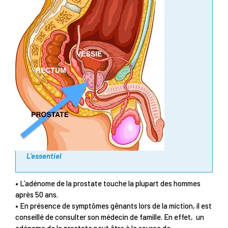
L’essentiel
• L’adénome de la prostate touche la plupart des hommes
après 50 ans.
• En présence de symptômes gênants lors de la miction, il est
conseillé de consulter son médecin de famille. En effet, un
adénome de la prostate peut être à la source de