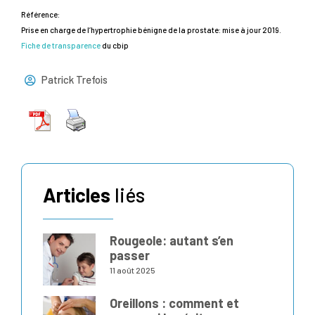
Référence:
Prise en charge de l’hypertrophie bénigne de la prostate: mise à jour 2019.
Fiche de transparence
du cbip
Patrick Trefois
Articles
liés
Rougeole: autant s’en
passer
11 août 2025
Oreillons : comment et