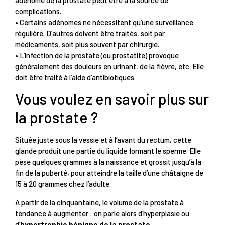
complications.
• Certains adénomes ne nécessitent qu’une surveillance
régulière. D’autres doivent être traités, soit par
médicaments, soit plus souvent par chirurgie.
• L’infection de la prostate (ou prostatite) provoque
généralement des douleurs en urinant, de la fièvre, etc. Elle
doit être traité à l’aide d’antibiotiques.
Vous voulez en savoir plus sur
la prostate ?
Située juste sous la vessie et à l’avant du rectum, cette
glande produit une partie du liquide formant le sperme. Elle
pèse quelques grammes à la naissance et grossit jusqu’à la
fin de la puberté, pour atteindre la taille d’une châtaigne de
15 à 20 grammes chez l’adulte.
A partir de la cinquantaine, le volume de la prostate à
tendance à augmenter : on parle alors d’hyperplasie ou
d’
hypertrophie bénigne de la prostate
.