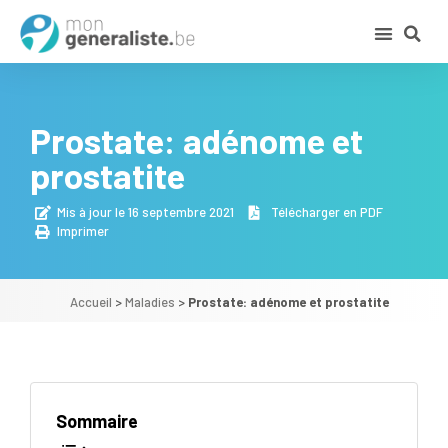
Prostate: adénome et
prostatite
Mis à jour le 16 septembre 2021
Télécharger en PDF
Imprimer
Accueil
>
Maladies
>
Prostate: adénome et prostatite
Sommaire