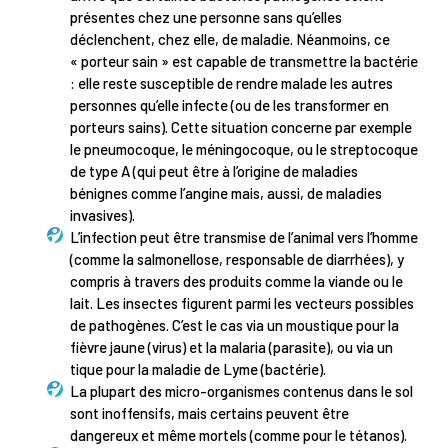
présentes chez une personne sans qu’elles
déclenchent, chez elle, de maladie. Néanmoins, ce
« porteur sain » est capable de transmettre la bactérie
: elle reste susceptible de rendre malade les autres
personnes qu’elle infecte (ou de les transformer en
porteurs sains). Cette situation concerne par exemple
le pneumocoque, le méningocoque, ou le streptocoque
de type A (qui peut être à l’origine de maladies
bénignes comme l’angine mais, aussi, de maladies
invasives).
L’infection peut être transmise de l’animal vers l’homme
(comme la salmonellose, responsable de diarrhées), y
compris à travers des produits comme la viande ou le
lait. Les insectes figurent parmi les vecteurs possibles
de pathogènes. C’est le cas via un moustique pour la
fièvre jaune (virus) et la malaria (parasite), ou via un
tique pour la maladie de Lyme (bactérie).
La plupart des micro-organismes contenus dans le sol
sont inoffensifs, mais certains peuvent être
dangereux et même mortels (comme pour le tétanos).