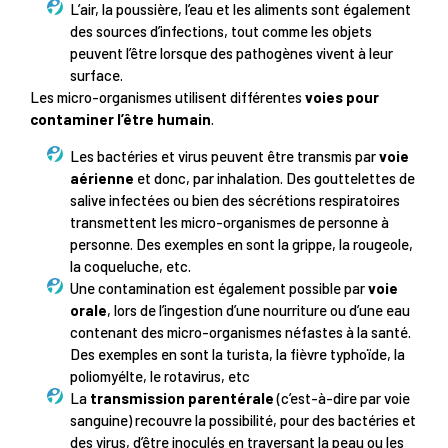
L’air, la poussière, l’eau et les aliments sont également
des sources d’infections, tout comme les objets
peuvent l’être lorsque des pathogènes vivent à leur
surface.
Les micro-organismes utilisent différentes
voies pour
contaminer l’être humain
.
Les bactéries et virus peuvent être transmis par
voie
aérienne
et donc, par inhalation. Des gouttelettes de
salive infectées ou bien des sécrétions respiratoires
transmettent les micro-organismes de personne à
personne. Des exemples en sont la grippe, la rougeole,
la coqueluche, etc.
Une contamination est également possible par
voie
orale
, lors de l’ingestion d’une nourriture ou d’une eau
contenant des micro-organismes néfastes à la santé.
Des exemples en sont la turista, la fièvre typhoïde, la
poliomyélte, le rotavirus, etc
La
transmission parentérale
(c’est-à-dire par voie
sanguine) recouvre la possibilité, pour des bactéries et
des virus, d’être inoculés en traversant la peau ou les