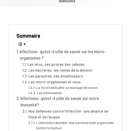
immunité
Sommaire
Infections: qu’est-il utile de savoir sur les micro-
organismes ?
Les virus, ces pirates des cellules
Les bactéries: les reines de la division
Les parasites, ces envahisseurs
Les micro-organismes et nous
La flore habituelle: un mariage de raison
Les indésirables
Infections: qu’est-il utile de savoir sur notre
immunité?
Nos défenses contre l’infection: une alliance de
l’inné et de l’acquis
L’immunité naturelle : des barrières bien organisées
contre l’infection