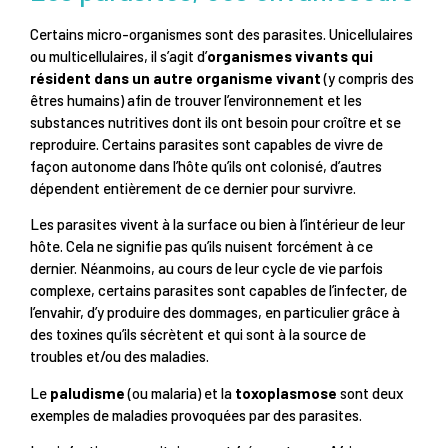
Certains micro-organismes sont des parasites. Unicellulaires
ou multicellulaires, il s’agit d’
organismes vivants qui
résident dans un autre organisme vivant
(y compris des
êtres humains) afin de trouver l’environnement et les
substances nutritives dont ils ont besoin pour croître et se
reproduire. Certains parasites sont capables de vivre de
façon autonome dans l’hôte qu’ils ont colonisé, d’autres
dépendent entièrement de ce dernier pour survivre.
Les parasites vivent à la surface ou bien à l’intérieur de leur
hôte. Cela ne signifie pas qu’ils nuisent forcément à ce
dernier. Néanmoins, au cours de leur cycle de vie parfois
complexe, certains parasites sont capables de l’infecter, de
l’envahir, d’y produire des dommages, en particulier grâce à
des toxines qu’ils sécrètent et qui sont à la source de
troubles et/ou des maladies.
Le
paludisme
(ou malaria) et la
toxoplasmose
sont deux
exemples de maladies provoquées par des parasites.