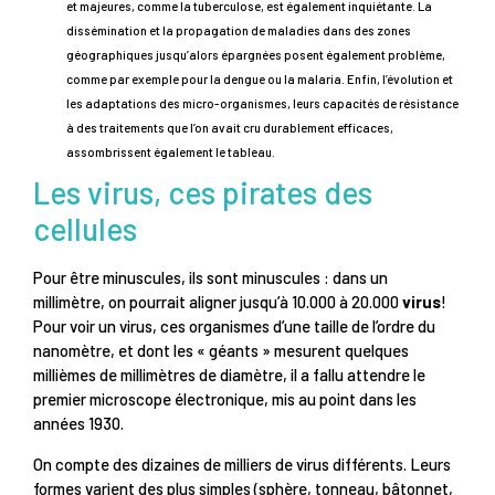
et majeures, comme la tuberculose, est également inquiétante. La
dissémination et la propagation de maladies dans des zones
géographiques jusqu’alors épargnées posent également problème,
comme par exemple pour la dengue ou la malaria. Enfin, l’évolution et
les adaptations des micro-organismes, leurs capacités de résistance
à des traitements que l’on avait cru durablement efficaces,
assombrissent également le tableau.
Les virus, ces pirates des
cellules
Pour être minuscules, ils sont minuscules : dans un
millimètre, on pourrait aligner jusqu’à 10.000 à 20.000
virus
!
Pour voir un virus, ces organismes d’une taille de l’ordre du
nanomètre, et dont les « géants » mesurent quelques
millièmes de millimètres de diamètre, il a fallu attendre le
premier microscope électronique, mis au point dans les
années 1930.
On compte des dizaines de milliers de virus différents. Leurs
formes varient des plus simples (sphère, tonneau, bâtonnet,