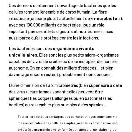
Ces derniers contiennent davantage de bactéries que les
cellules formant l’ensemble de corps humain. La flore
intestinale (on parle plutôt actuellement de «
microbiote
»),
avec ses 100.000 milliards de bactéries, joue un rôle
important pae ses effets digestifs et nutritionnels, mais
aussi parce qu’elle protège contre les infections.
Les bactéries sont des
organismes vivants
unicellulaires
. Elles sont les plus petits micro-organismes
capables de vivre, de croître ou de se multiplier de manière
autonome. On en connaît des milliers d’espèces… et bien
davantage encore restent probablement non connues.
D’une dimension de 1 à 2 micromètres (bien supérieure à celle
des virus), leurs formes varient : elles peuvent être
sphériques (les coques), allongées ou en bâtonnets (les
bacilles) ou ressembler plus ou moins à des spirales.
Toutes les bactéries partagent des caractéristiques communes : la
masse centrale de ces cellules simples, avec leur chromosome, est
entourée d’une membrane renfermée par une paroi cellulaire rigide.