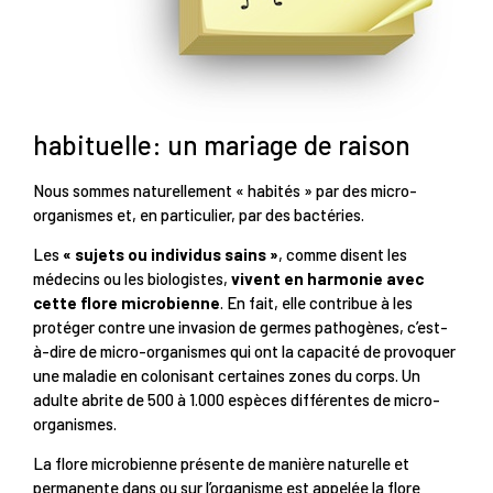
habituelle: un mariage de raison
Nous sommes naturellement « habités » par des micro-
organismes et, en particulier, par des bactéries.
Les
« sujets ou individus sains »
, comme disent les
médecins ou les biologistes,
vivent en harmonie avec
cette flore microbienne
. En fait, elle contribue à les
protéger contre une invasion de germes pathogènes, c’est-
à-dire de micro-organismes qui ont la capacité de provoquer
une maladie en colonisant certaines zones du corps. Un
adulte abrite de 500 à 1.000 espèces différentes de micro-
organismes.
La flore microbienne présente de manière naturelle et
permanente dans ou sur l’organisme est appelée la flore