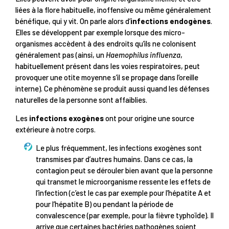
liées à la flore habituelle, inoffensive ou même généralement
bénéfique, qui y vit. On parle alors d’
infections endogènes
.
Elles se développent par exemple lorsque des micro-
organismes accèdent à des endroits qu’ils ne colonisent
généralement pas (ainsi, un
Haemophilus influenza
,
habituellement présent dans les voies respiratoires, peut
provoquer une otite moyenne s’il se propage dans l’oreille
interne). Ce phénomène se produit aussi quand les défenses
naturelles de la personne sont affaiblies.
Les
infections exogènes
ont pour origine une source
extérieure à notre corps.
Le plus fréquemment, les infections exogènes sont
transmises par d’autres humains. Dans ce cas, la
contagion peut se dérouler bien avant que la personne
qui transmet le microorganisme ressente les effets de
l’infection (c’est le cas par exemple pour l’hépatite A et
pour l’hépatite B) ou pendant la période de
convalescence (par exemple, pour la fièvre typhoïde). Il
arrive que certaines bactéries pathogènes soient