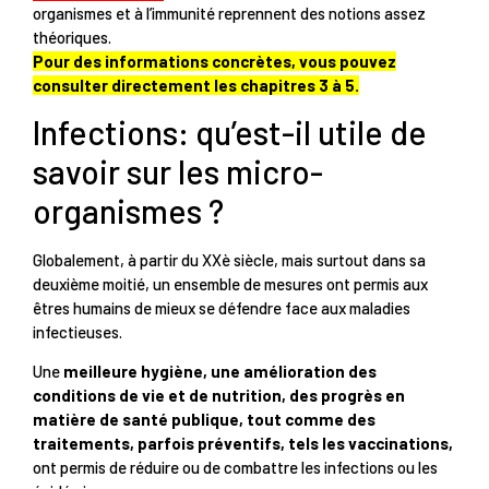
organismes et à l’immunité reprennent des notions assez
théoriques.
Pour des informations concrètes, vous pouvez
consulter directement les chapitres 3 à 5.
Infections: qu’est-il utile de
savoir sur les micro-
organismes ?
Globalement, à partir du XXè siècle, mais surtout dans sa
deuxième moitié, un ensemble de mesures ont permis aux
êtres humains de mieux se défendre face aux maladies
infectieuses.
Une
meilleure hygiène, une amélioration des
conditions de vie et de nutrition, des progrès en
matière de santé publique, tout comme des
traitements, parfois préventifs, tels les vaccinations,
ont permis de réduire ou de combattre les infections ou les