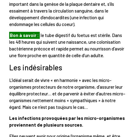
important dans la genèse de la plaque dentaire et, s’ils
essaiment à travers la circulation sanguine, dans le
développement d’endocardites (une infection qui
endommage les cellules du coeur).
Bon à savoir :
le tube digestif du foetus est stérile. Dans
les 48 heures qui suivent une naissance, une colonisation
bactérienne précoce et rapide permet au nourrisson d’avoir
une flore proche en quantité de celle d’un adulte.
Les indésirables
L’idéal serait de vivre « en harmonie » avec les micro-
organismes protecteurs de notre organisme, d’assurer leur
équilibre protecteur… et de parvenir à éviter d’autres micro-
organismes nettement moins « sympathiques » à notre
égard. Mais ce n’est pas toujours le cas…
Les infections provoquées par les micro-organismes
proviennent de plusieurs sources.
Elles peuvent avoir pour origine l’organisme même, et être