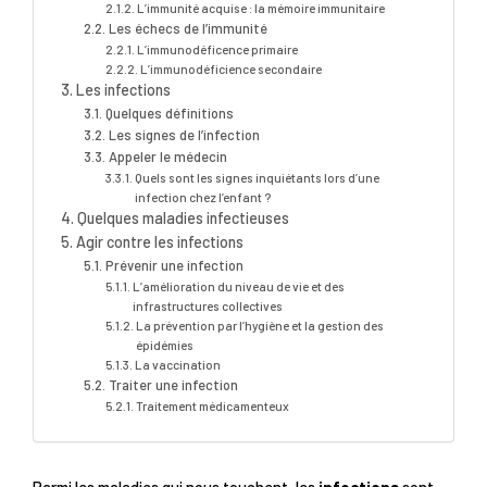
L’immunité acquise : la mémoire immunitaire
Les échecs de l’immunité
L’immunodéficence primaire
L’immunodéficience secondaire
Les infections
Quelques définitions
Les signes de l’infection
Appeler le médecin
Quels sont les signes inquiétants lors d’une
infection chez l’enfant ?
Quelques maladies infectieuses
Agir contre les infections
Prévenir une infection
L’amélioration du niveau de vie et des
infrastructures collectives
La prévention par l’hygiène et la gestion des
épidémies
La vaccination
Traiter une infection
Traitement médicamenteux
Parmi les maladies qui nous touchent, les
infections
sont