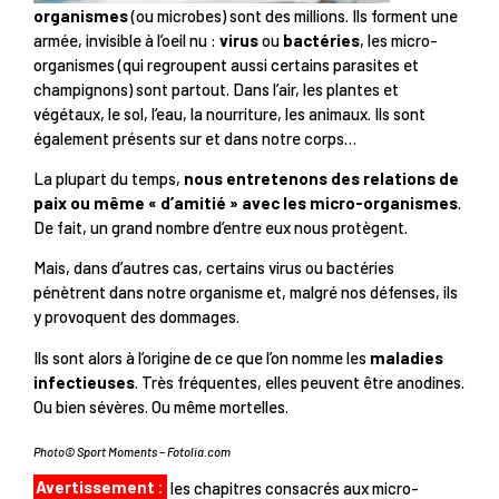
organismes
(ou microbes) sont des millions. Ils forment une
armée, invisible à l’oeil nu :
virus
ou
bactéries
, les micro-
organismes (qui regroupent aussi certains parasites et
champignons) sont partout. Dans l’air, les plantes et
végétaux, le sol, l’eau, la nourriture, les animaux. Ils sont
également présents sur et dans notre corps…
La plupart du temps,
nous entretenons des relations de
paix ou même « d’amitié » avec les micro-organismes
.
De fait, un grand nombre d’entre eux nous protègent.
Mais, dans d’autres cas, certains virus ou bactéries
pénètrent dans notre organisme et, malgré nos défenses, ils
y provoquent des dommages.
Ils sont alors à l’origine de ce que l’on nomme les
maladies
infectieuses
. Très fréquentes, elles peuvent être anodines.
Ou bien sévères. Ou même mortelles.
Photo© Sport Moments – Fotolia.com
Avertissement :
les chapitres consacrés aux micro-