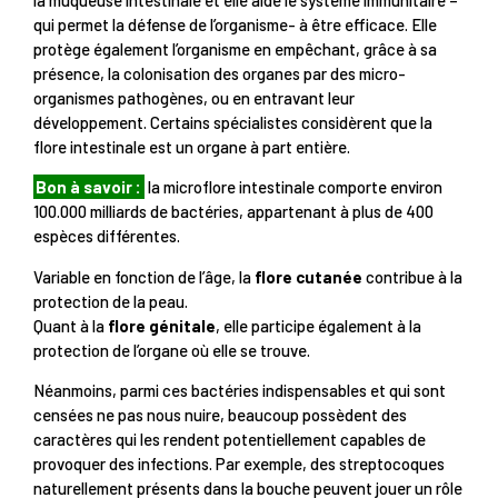
qui permet la défense de l’organisme- à être efficace. Elle
protège également l’organisme en empêchant, grâce à sa
présence, la colonisation des organes par des micro-
organismes pathogènes, ou en entravant leur
développement. Certains spécialistes considèrent que la
flore intestinale est un organe à part entière.
Bon à savoir :
la microflore intestinale comporte environ
100.000 milliards de bactéries, appartenant à plus de 400
espèces différentes.
Variable en fonction de l’âge, la
flore cutanée
contribue à la
protection de la peau.
Quant à la
flore génitale
, elle participe également à la
protection de l’organe où elle se trouve.
Néanmoins, parmi ces bactéries indispensables et qui sont
censées ne pas nous nuire, beaucoup possèdent des
caractères qui les rendent potentiellement capables de
provoquer des infections. Par exemple, des streptocoques
naturellement présents dans la bouche peuvent jouer un rôle