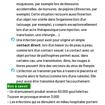
muqueuses, par exemple lors de blessures
accidentelles, de morsures, de piqûres (d’insectes, par
exemple). Cette situation recouvre aussi l’insertion
d’un objet non stérile dans l’organisme (lors d’un
tatouage, par exemple), y compris exceptionnellement
lors d’un acte thérapeutique (une injection, une
transfusion, une chirurgie,…).
Une infection peut avoir pour origine un simple
contact direct
, lors d’un baiser ou de peau à peau,
comme lors d’un contact sexuel. Le contact avec un
objet porteur de pathogènes permet aussi, dans
certains cas, une transmission. Ainsi, les rouges à
lèvres peuvent être des vecteurs du virus de l’herpès.
L’infection se transmet parfois à travers le placenta et
touche alors le foetus (comme lors d’une rubéole). Elle
peut aussi être transmise durant l’accouchement.
Bon à savoir :
– Un éternuement produit environ 50.000 gouttelettes.
Tousser en provoque environ 3.000.
– Les infections qui se déroulent en milieu hospitalier portent