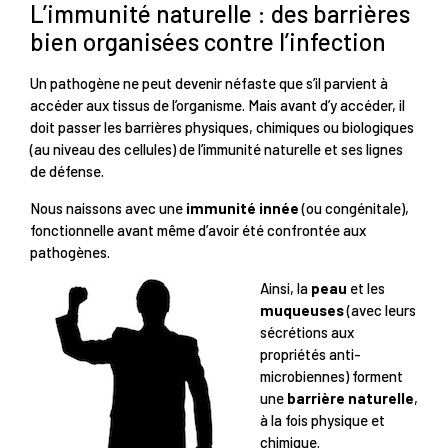
L’immunité naturelle : des barrières
bien organisées contre l’infection
Un pathogène ne peut devenir néfaste que s’il parvient à
accéder aux tissus de l’organisme. Mais avant d’y accéder, il
doit passer les barrières physiques, chimiques ou biologiques
(au niveau des cellules) de l’immunité naturelle et ses lignes
de défense.
Nous naissons avec une
immunité innée
(ou congénitale),
fonctionnelle avant même d’avoir été confrontée aux
pathogènes.
Ainsi, la
peau
et les
muqueuses
(avec leurs
sécrétions aux
propriétés anti-
microbiennes) forment
une
barrière naturelle
,
à la fois physique et
chimique.