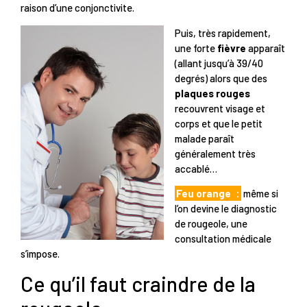
raison d’une conjonctivite.
Puis, très rapidement,
une forte
fièvre
apparaît
(allant jusqu’à 39/40
degrés) alors que des
plaques rouges
recouvrent visage et
corps et que le petit
malade paraît
généralement très
accablé…
Feu orange
:
même si
l’on devine le diagnostic
de rougeole, une
consultation médicale
s’impose.
Ce qu’il faut craindre de la