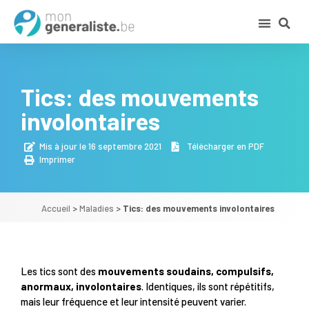
Tics: des mouvements
involontaires
Mis à jour le 16 septembre 2021
Télécharger en PDF
Imprimer
Accueil
>
Maladies
>
Tics: des mouvements involontaires
Les tics sont des
mouvements soudains, compulsifs,
anormaux, involontaires
. Identiques, ils sont répétitifs,
mais leur fréquence et leur intensité peuvent varier.