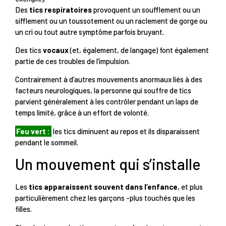
Des
tics respiratoires
provoquent un soufflement ou un
sifflement ou un toussotement ou un raclement de gorge ou
un cri ou tout autre symptôme parfois bruyant.
Des tics
vocaux
(et, également, de langage) font également
partie de ces troubles de l’impulsion.
Contrairement à d’autres mouvements anormaux liés à des
facteurs neurologiques, la personne qui souffre de tics
parvient généralement à les contrôler pendant un laps de
temps limité, grâce à un effort de volonté.
Feu vert :
les tics diminuent au repos et ils disparaissent
pendant le sommeil.
Un mouvement qui s’installe
Les
tics apparaissent souvent dans l’enfance
, et plus
particulièrement chez les garçons -plus touchés que les
filles.