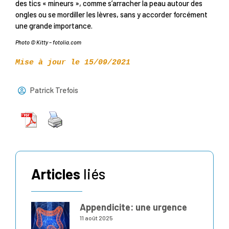
des tics « mineurs », comme s’arracher la peau autour des
ongles ou se mordiller les lèvres, sans y accorder forcément
une grande importance.
Photo © Kitty – fotolia.com
Mise à jour le 15/09/2021
Patrick Trefois
Articles
liés
Appendicite: une urgence
11 août 2025