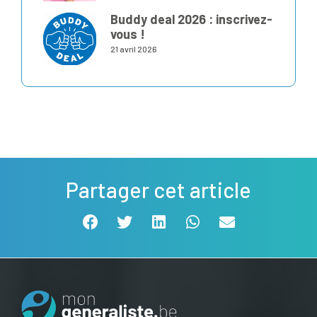
Buddy deal 2026 : inscrivez-
vous !
21 avril 2026
Partager cet article