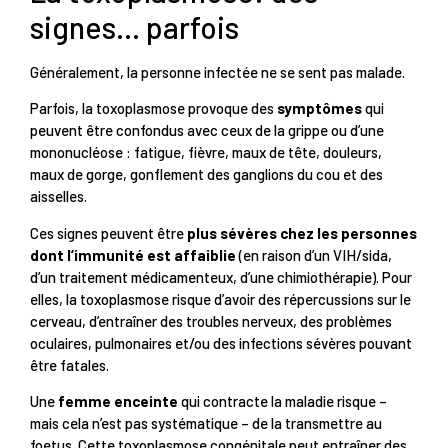
signes… parfois
Généralement, la personne infectée ne se sent pas malade.
Parfois, la toxoplasmose provoque des
symptômes
qui
peuvent être confondus avec ceux de la grippe ou d’une
mononucléose : fatigue, fièvre, maux de tête, douleurs,
maux de gorge, gonflement des ganglions du cou et des
aisselles.
Ces signes peuvent être
plus sévères chez les personnes
dont l’immunité est affaiblie
(en raison d’un VIH/sida,
d’un traitement médicamenteux, d’une chimiothérapie). Pour
elles, la toxoplasmose risque d’avoir des répercussions sur le
cerveau, d’entraîner des troubles nerveux, des problèmes
oculaires, pulmonaires et/ou des infections sévères pouvant
être fatales.
Une
femme enceinte
qui contracte la maladie risque –
mais cela n’est pas systématique – de la transmettre au
foetus. Cette toxoplasmose congénitale peut entraîner des