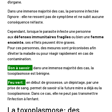
d’organe.
Dans une immense majorité des cas, la personne infectée
l’ignore : elle ne ressent pas de symptôme et ne subit aucune
conséquence néfaste.
Cependant, lorsque le parasite infeste une personne
aux
défenses immunitaires fragiles
ou bien une
femme
enceinte
, ses effets peuvent être graves.
Pour ces personnes, des mesures sont préconisées afin
d’éviter la maladie ou pour réagir rapidement en cas de
contamination.
Bon à savoir :
dans une immense majorité des cas, la
toxoplasmose est bénigne.
Feu vert :
en début de grossesse, un dépistage, par une
prise de sang, permet de savoir si la future mère a déjà eu la
toxoplasmose. Dans ce cas, elle ne peut pas transmettre
l’infection à l’enfant.
La toxoplasmose: des