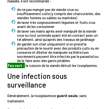
maladie, il est recommandé :
de ne pas manger pas de viande crue ou
insuffisamment cuite (y compris des charcuteries, des
viandes fumées ou salées ou marinées)
de laver très soigneusement légumes et fruits crus
avant de les consommer
de laver ses mains après avoir manipulé de la viande
crue ou tout ustensile ayant été en contact avec un
tel aliment, ainsi qu’après des travaux de jardinage
de garder son chat uniquement si on prend la
précaution de le nourrir avec des produits cuits ou en
conserve et d’éviter de manipuler sa litière (ses
excréments peuvent être infectés par le parasite) ou
de le faire avec des gants jetables.
Feu vert :
la cuisson de la viande détruit les toxoplasmes.
Une infection sous
surveillance
Généralement, la toxoplasmose
guérit seule
, sans
traitement.