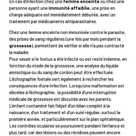
En cas d’infection chez une
femme enceinte
ou chez une
personne ayant une
immunité affaiblie
, une prise en
charge adéquate est immédiatement débutée, avec un
traitement par médicaments antiparasitaires.
Chez une femme enceinte non immunisée contre le parasite,
des prises de sang régulières (une fois par mois pendant la
grossesse
), permettent de vérifier si elle n’a pas contracté
la maladie.
Pour savoir si le foetus a été infecté ou est resté indemne, en
fonction du stade de la grossesse, une analyse du liquide
amniotique ou du sang de cordon peut être effectuée.
L’échographie foetale sert également à rechercher les
conséquences d’une infection. Lorsqu’une malformation est
décelée à l’échographie, la possibilité d’une interruption
médicale de grossesse est discutée avec les parents.
L’enfant contaminé fait l’objet d’un bilan complet à la
naissance, d’un traitement et d’un suivi régulier, surtout la
première année, et particulièrement sur le plan ophtalmique.
Les contrôles oculaires se poursuivent pendant l’enfance et
plus tard, car des lésions ou des récidives peuvent encore