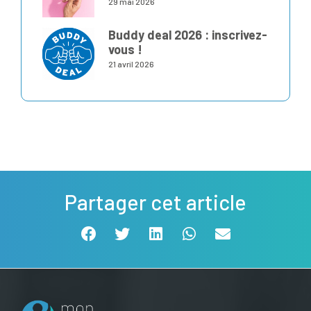
29 mai 2026
Buddy deal 2026 : inscrivez-
vous !
21 avril 2026
Partager cet article