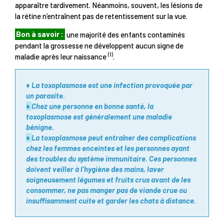
apparaître tardivement. Néanmoins, souvent, les lésions de
la rétine n’entraînent pas de retentissement sur la vue.
Bon à savoir :
une majorité des enfants contaminés
pendant la grossesse ne développent aucun signe de
(1)
maladie après leur naissance
.
♦ La toxoplasmose est une infection provoquée par
un parasite.
♦
Chez une personne en bonne santé, la
toxoplasmose est généralement une maladie
bénigne.
♦
La toxoplasmose peut entraîner des complications
chez les femmes enceintes et les personnes ayant
des troubles du système immunitaire. Ces personnes
doivent veiller à l’hygiène des mains,
laver
soigneusement légum
es et fruits crus avant de les
consommer,
ne pas manger pas de viande crue ou
insuffisamment cuite et garder les chats à distance.