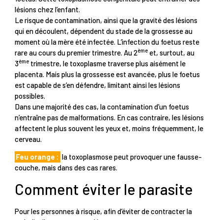
lésions chez l’enfant.
Le risque de contamination, ainsi que la gravité des lésions
qui en découlent, dépendent du stade de la grossesse au
moment où la mère été infectée. L’infection du foetus reste
ème
rare au cours du premier trimestre. Au 2
et, surtout, au
ème
3
trimestre, le toxoplasme traverse plus aisément le
placenta. Mais plus la grossesse est avancée, plus le foetus
est capable de s’en défendre, limitant ainsi les lésions
possibles.
Dans une majorité des cas, la contamination d’un foetus
n’entraîne pas de malformations. En cas contraire, les lésions
affectent le plus souvent les yeux et, moins fréquemment, le
cerveau.
Feu orange :
la toxoplasmose peut provoquer une fausse-
couche, mais dans des cas rares.
Comment éviter le parasite
Pour les personnes à risque, afin d’éviter de contracter la