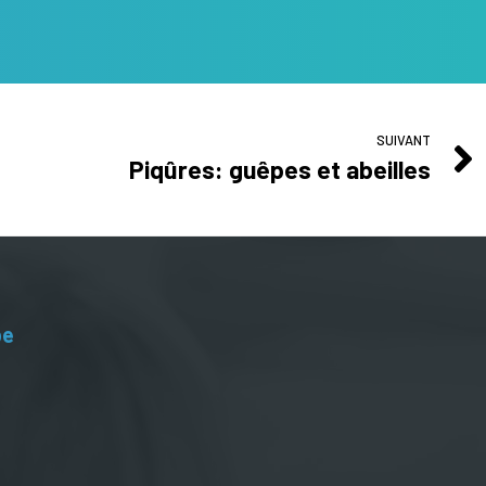
SUIVANT
Piqûres: guêpes et abeilles
be