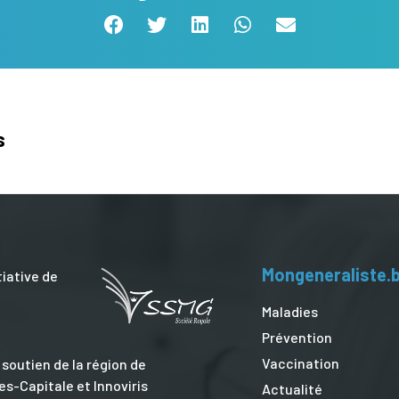
s
Mongeneraliste.
tiative de
Maladies
Prévention
Vaccination
 soutien de la région de
es-Capitale et Innoviris
Actualité