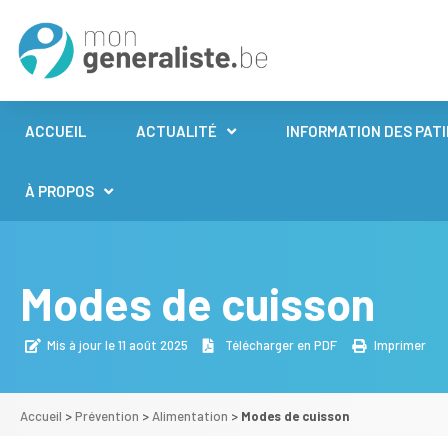
ACCUEIL
ACTUALITÉ
INFORMATION DES PAT
À PROPOS
Modes de cuisson
Mis à jour le 11 août 2025
Télécharger en PDF
Imprimer
Accueil
>
Prévention
>
Alimentation
>
Modes de cuisson