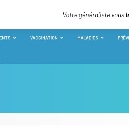
Votre généraliste vous
i
IENTS
VACCINATION
MALADIES
PRÉV