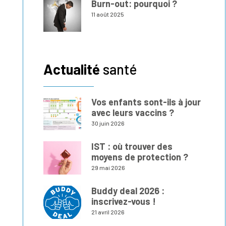
Burn-out: pourquoi ?
11 août 2025
Actualité
santé
Vos enfants sont-ils à jour
avec leurs vaccins ?
30 juin 2026
IST : où trouver des
moyens de protection ?
29 mai 2026
Buddy deal 2026 :
inscrivez-vous !
21 avril 2026