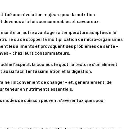
titué une révolution majeure pour la nutrition
nt devenus à la fois consommables et savoureux.
résente un autre avantage : à température adaptée, elle
truire ou de stopper la multiplication de micro-organismes
ent les aliments et provoquent des problèmes de santé –
aves – chez leurs consommateurs.
difie l’aspect, la couleur, le goût, la texture d’un aliment
t aussi faciliter l’assimilation et la digestion.
traîne l’inconvénient de changer – et, généralement, de
eur teneur en nutriments essentiels.
es modes de cuisson peuvent s’avérer toxiques pour