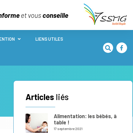
nforme
et vous
conseille
ENTION
LIENS UTILES
Articles
liés
Alimentation: les bébés, à
table !
17 septembre 2021