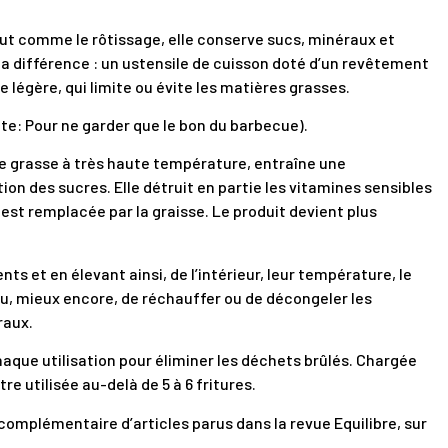
 tout comme le rôtissage, elle conserve sucs, minéraux et
a différence : un ustensile de cuisson doté d’un revêtement
 légère, qui limite ou évite les matières grasses.
ite: Pour ne garder que le bon du barbecue).
re grasse à très haute température, entraîne une
on des sucres. Elle détruit en partie les vitamines sensibles
t est remplacée par la graisse. Le produit devient plus
s et en élevant ainsi, de l’intérieur, leur température, le
u, mieux encore, de réchauffer ou de décongeler les
raux.
chaque utilisation pour éliminer les déchets brûlés. Chargée
 utilisée au-delà de 5 à 6 fritures.
complémentaire d’articles parus dans la revue Equilibre, sur