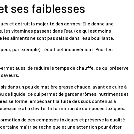
t ses faiblesses
ues et détruit la majorité des germes. Elle donne une
, les vitamines passent dans l’eau (ce qui est moins
 les aliments ne sont pas saisis dans l’eau bouillante.
peur, par exemple), réduit cet inconvénient. Pour les
permet aussi de réduire le temps de chauffe, ce qui préserve
 saveurs.
aisis dans un peu de matière grasse chaude, avant de cuire à
u de liquide, ce qui permet de garder arômes, nutriments et
lées se forme, empêchant la fuite des sucs contenus à
écessaire afin d’éviter la formation de composés toxiques.
 formation de ces composés toxiques et préserve la qualité
e certaine maîtrise technique et une attention pour éviter