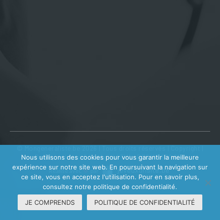
© Mongeneraliste.be 2026 | Tous droits réservés |
Copyright
|
Politique de confidentialité
| TVA : BE0410 639 602
Nous utilisons des cookies pour vous garantir la meilleure
expérience sur notre site web. En poursuivant la navigation sur
Réalisé avec
par
ce site, vous en acceptez l'utilisation. Pour en savoir plus,
consultez notre politique de confidentialité.
JE COMPRENDS
POLITIQUE DE CONFIDENTIALITÉ