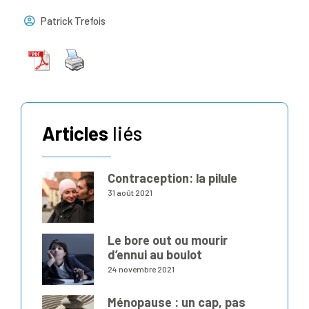
Patrick Trefois
Articles
liés
Contraception: la pilule
31 août 2021
Le bore out ou mourir
d’ennui au boulot
24 novembre 2021
Ménopause : un cap, pas