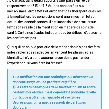
Au Canada, dans deux rapports ayant passé en revue
respectivement 813 et 713 études consacrées aux
mécanismes, aux effets et aux bénéfices thérapeutiques liés
à la méditation, les conclusions sont unanimes : en l’état
actuel des connaissances, il est impossible de statuer sur
l’efficacité réelle de la méditation en matière de soins de
santé. Certaines études indiquent des bénéfices, d’autres ne
les confirment pas.
Quoi qu’il en soit, la pratique de la méditation n’a pas d’effets
indésirables et ses adeptes en vantent les plaisirs et les
bienfaits. Il n’y a donc aucune raison de ne pas tenter
l’expérience, si vous êtes intéressé!
♦ La méditation est une technique qui nécessite un
apprentissage et une pratique régulière.
♦
Les effets bénéfiques de la méditation sur la santé
restent mal établis. Il est cependant probable qu’elle
contribue à atténuer l’anxiété et certaines
dépressions, ainsi que le ressenti de certaines
douleurs.