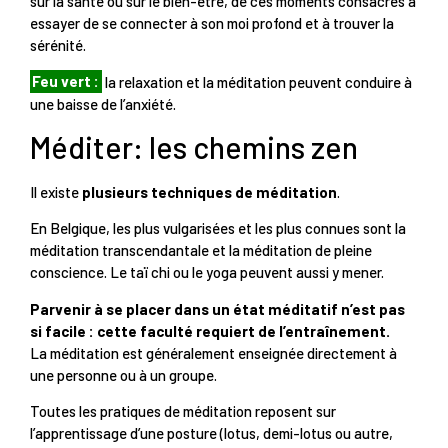
sur la santé ou sur le bien-être, de ces moments consacrés à
essayer de se connecter à son moi profond et à trouver la
sérénité.
Feu vert :
la relaxation et la méditation peuvent conduire à
une baisse de l’anxiété.
Méditer: les chemins zen
Il existe
plusieurs techniques de méditation
.
En Belgique, les plus vulgarisées et les plus connues sont la
méditation transcendantale et la méditation de pleine
conscience. Le taï chi ou le yoga peuvent aussi y mener.
Parvenir à se placer dans un état méditatif n’est pas
si facile : cette faculté requiert de l’entraînement.
La méditation est généralement enseignée directement à
une personne ou à un groupe.
Toutes les pratiques de méditation reposent sur
l’apprentissage d’une posture (lotus, demi-lotus ou autre,