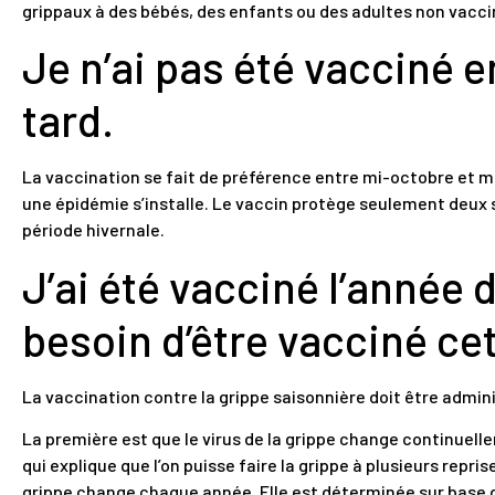
grippaux à des bébés, des enfants ou des adultes non vaccin
Je n’ai pas été vacciné e
tard.
La vaccination se fait de préférence entre mi-octobre et 
une épidémie s’installe. Le vaccin protège seulement deux 
période hivernale.
J’ai été vacciné l’année d
besoin d’être vacciné ce
La vaccination contre la grippe saisonnière doit être admi
La première est que le virus de la grippe change continuel
qui explique que l’on puisse faire la grippe à plusieurs repri
grippe change chaque année. Elle est déterminée sur base