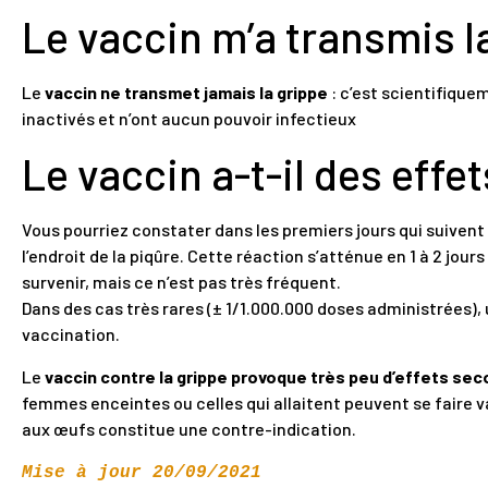
Le vaccin m’a transmis l
Le
vaccin ne transmet jamais la grippe
: c’est scientifique
inactivés et n’ont aucun pouvoir infectieux
Le vaccin a-t-il des effe
Vous pourriez constater dans les premiers jours qui suivent 
l’endroit de la piqûre. Cette réaction s’atténue en 1 à 2 jour
survenir, mais ce n’est pas très fréquent.
Dans des cas très rares (± 1/1.000.000 doses administrées), 
vaccination.
Le
vaccin contre la grippe provoque très peu d’effets se
femmes enceintes ou celles qui allaitent peuvent se faire v
aux œufs constitue une contre-indication.
Mise à jour 20/09/2021