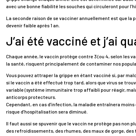
avec une bonne fiabilité les souches qui circuleront pour l’hi
La seconde raison de se vacciner annuellement est que la p
devenir faible après 1 an.
J’ai été vacciné et j’ai 
Chaque année, le vaccin protège contre 3 (ou 4, selon les va
la santé, risquent principalement de contaminer nos popula
Vous pouvez attraper la grippe en étant vacciné si, par mal
si le vaccin a été effectué trop tard, alors que virus se tro
variable (système immunitaire trop affaibli pour réagir, mal
anticorps protecteurs.
Cependant, en cas d’infection, la maladie entraînera moins 
risque d’hospitalisation sera diminué.
Il faut aussi se spuvenir que le vaccin ne protège pas non p
des refroidissements, des rhumes, des maux de gorge, des t