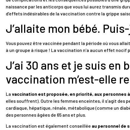
naissance par les anticorps que vous lui aurez transmis dur
d’effets indésirables de la vaccination contre la grippe sai
J’allaite mon bébé. Puis-
Vous pouvez être vaccinée pendant la période où vous all
à un groupe à risque ! La vaccination n’a aucun effet nocif 
J’ai 30 ans et je suis en
vaccination m’est-elle
La
vaccination est proposée, en priorité, aux personnes 
elles souffrent). Outre les femmes enceintes, il s’agit des
cardiaque, hépatique, rénale, métabolique (comme un diabèt
des personnes âgées de 65 ans et plus.
La vaccination est également conseillée
au personnel de 