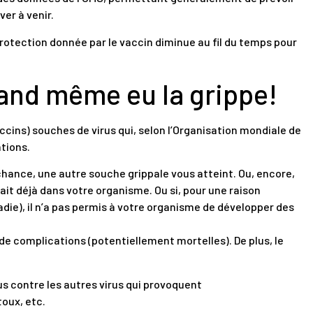
ver à venir.
rotection donnée par le vaccin diminue au fil du temps pour
quand même eu la grippe!
ccins) souches de virus qui, selon l’Organisation mondiale de
tions.
chance, une autre souche grippale vous atteint. Ou, encore,
uvait déjà dans votre organisme. Ou si, pour une raison
adie), il n’a pas permis à votre organisme de développer des
de complications (potentiellement mortelles). De plus, le
lus contre les autres virus qui provoquent
oux, etc.