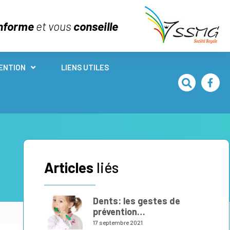
nforme
et vous
conseille
ENTION
LIENS UTILES
Articles
liés
Dents: les gestes de
prévention…
17 septembre 2021