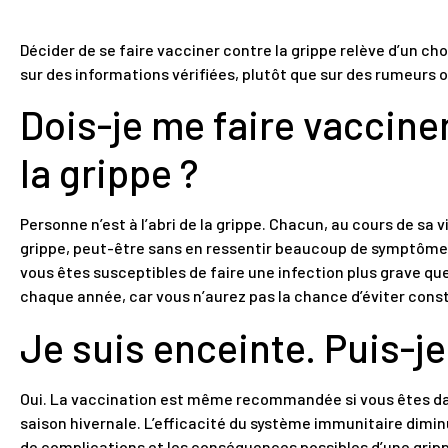
Décider de se faire vacciner contre la grippe relève d’un cho
sur des informations vérifiées, plutôt que sur des rumeurs 
Dois-je me faire vacciner
la grippe ?
Personne n’est à l’abri de la grippe. Chacun, au cours de sa vi
grippe, peut-être sans en ressentir beaucoup de symptômes
vous êtes susceptibles de faire une infection plus grave q
chaque année, car vous n’aurez pas la chance d’éviter co
Je suis enceinte. Puis-je
Oui. La vaccination est même recommandée si vous êtes da
saison hivernale. L’efficacité du système immunitaire dimin
de complications et les conséquences possibles d’une grippe