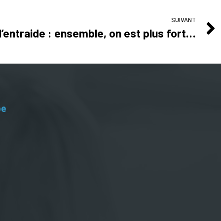
SUIVANT
’entraide : ensemble, on est plus fort…
be