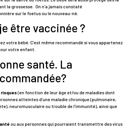
ant la grossesse. On n’a jamais constaté
sonnière sur le foetus ou le nouveau-né.
je être vaccinée ?
aitez votre bébé. C’est même recommandé si vous appartenez
pour votre enfant.
 bonne santé. La
 recommandée?
à risques
(en fonction de leur âge et/ou de maladies dont
 personnes atteintes d’une maladie chronique (pulmonaire,
e), neuromusculaire ou trouble de l’immunité), ainsi que
santé
ou aux personnes qui pourraient transmettre des virus