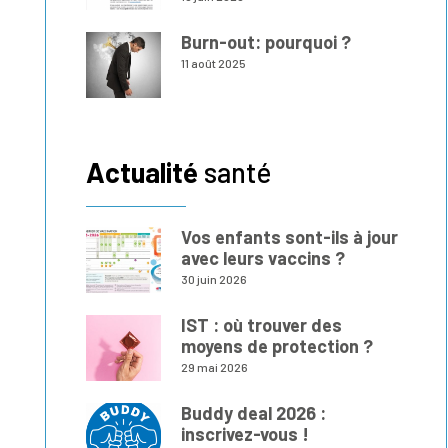
Burn-out: pourquoi ?
11 août 2025
Actualité
santé
Vos enfants sont-ils à jour
avec leurs vaccins ?
30 juin 2026
IST : où trouver des
moyens de protection ?
29 mai 2026
Buddy deal 2026 :
inscrivez-vous !