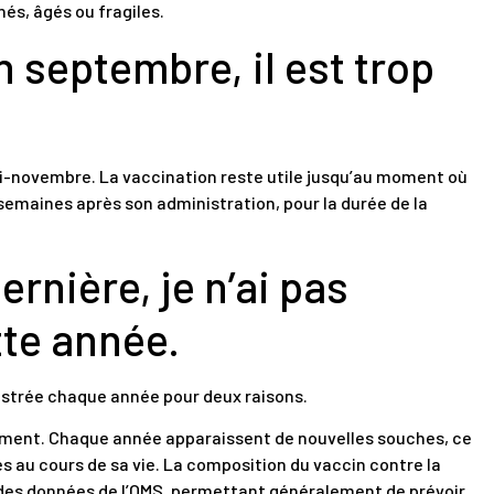
és, âgés ou fragiles.
n septembre, il est trop
mi-novembre. La vaccination reste utile jusqu’au moment où
semaines après son administration, pour la durée de la
ernière, je n’ai pas
tte année.
nistrée chaque année pour deux raisons.
lement. Chaque année apparaissent de nouvelles souches, ce
ses au cours de sa vie. La composition du vaccin contre la
 des données de l’OMS, permettant généralement de prévoir