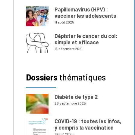
Papillomavirus (HPV) :
vacciner les adolescents
11 août 2025
Dépister le cancer du col:
simple et efficace
14 décembre 2021
Dossiers
thématiques
Diabète de type 2
26 septembre 2025
COVID-19 : toutes les infos,
y compris la vaccination
16 juin 2026