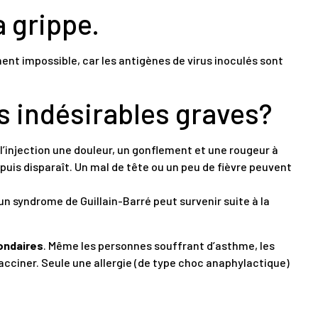
a grippe.
ment impossible, car les antigènes de virus inoculés sont
ts indésirables graves?
l’injection une douleur, un gonflement et une rougeur à
s puis disparaît. Un mal de tête ou un peu de fièvre peuvent
un syndrome de Guillain-Barré peut survenir suite à la
condaires
. Même les personnes souffrant d’asthme, les
acciner. Seule une allergie (de type choc anaphylactique)