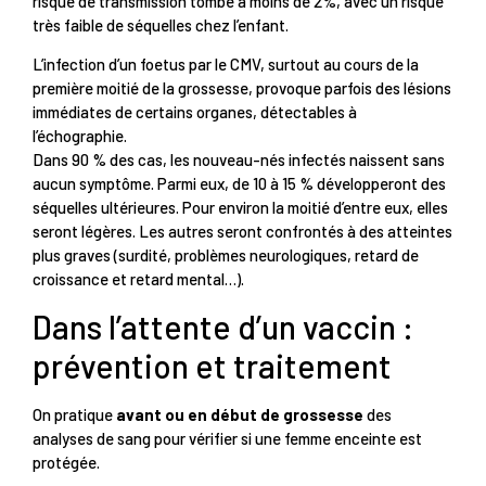
risque de transmission tombe à moins de 2%, avec un risque
très faible de séquelles chez l’enfant.
L’infection d’un foetus par le CMV, surtout au cours de la
première moitié de la grossesse, provoque parfois des lésions
immédiates de certains organes, détectables à
l’échographie.
Dans 90 % des cas, les nouveau-nés infectés naissent sans
aucun symptôme. Parmi eux, de 10 à 15 % développeront des
séquelles ultérieures. Pour environ la moitié d’entre eux, elles
seront légères. Les autres seront confrontés à des atteintes
plus graves (surdité, problèmes neurologiques, retard de
croissance et retard mental…).
Dans l’attente d’un vaccin :
prévention et traitement
On pratique
avant ou en début de grossesse
des
analyses de sang pour vérifier si une femme enceinte est
protégée.