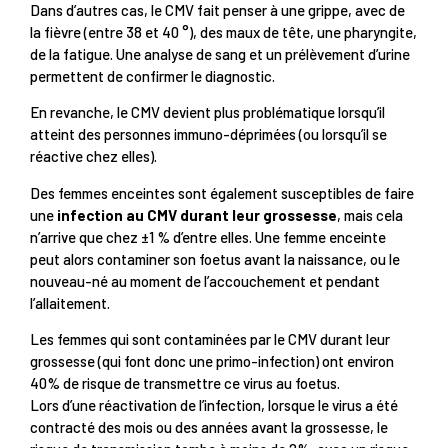
Dans d’autres cas, le CMV fait penser à une grippe, avec de
la fièvre (entre 38 et 40 °), des maux de tête, une pharyngite,
de la fatigue. Une analyse de sang et un prélèvement d’urine
permettent de confirmer le diagnostic.
En revanche, le CMV devient plus problématique lorsqu’il
atteint des personnes immuno-déprimées (ou lorsqu’il se
réactive chez elles).
Des femmes enceintes sont également susceptibles de faire
une
infection au CMV durant leur grossesse
, mais cela
n’arrive que chez ±1 % d’entre elles. Une femme enceinte
peut alors contaminer son foetus avant la naissance, ou le
nouveau-né au moment de l’accouchement et pendant
l’allaitement.
Les femmes qui sont contaminées par le CMV durant leur
grossesse (qui font donc une primo-infection) ont environ
40% de risque de transmettre ce virus au foetus.
Lors d’une réactivation de l’infection, lorsque le virus a été
contracté des mois ou des années avant la grossesse, le