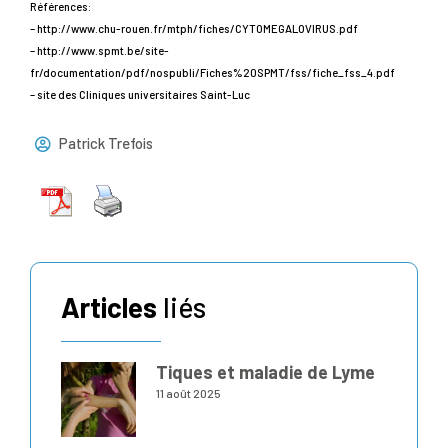
Références:
– http://www.chu-rouen.fr/mtph/fiches/CYTOMEGALOVIRUS.pdf
– http://www.spmt.be/site-
fr/documentation/pdf/nospubli/Fiches%20SPMT/fss/fiche_fss_4.pdf
– site des Cliniques universitaires Saint-Luc
Patrick Trefois
Articles
liés
Tiques et maladie de Lyme
11 août 2025