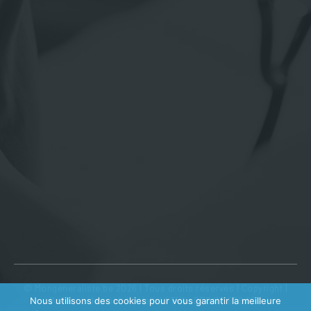
© Mongeneraliste.be 2026 | Tous droits réservés |
Copyright
|
Nous utilisons des cookies pour vous garantir la meilleure
Politique de confidentialité
| TVA : BE0410 639 602