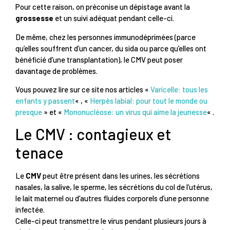
Pour cette raison, on préconise un dépistage avant la
grossesse
et un suivi adéquat pendant celle-ci.
De même, chez les personnes immunodéprimées (parce
qu’elles souffrent d’un cancer, du sida ou parce qu’elles ont
bénéficié d’une transplantation), le CMV peut poser
davantage de problèmes.
Vous pouvez lire sur ce site nos articles «
Varicelle: tous les
enfants y passent
« , «
Herpès labial: pour tout le monde ou
presque
» et «
Mononucléose: un virus qui aime la jeunesse
« .
Le CMV : contagieux et
tenace
Le
CMV
peut être présent dans les urines, les sécrétions
nasales, la salive, le sperme, les sécrétions du col de l’utérus,
le lait maternel ou d’autres fluides corporels d’une personne
infectée.
Celle-ci peut transmettre le virus pendant plusieurs jours à