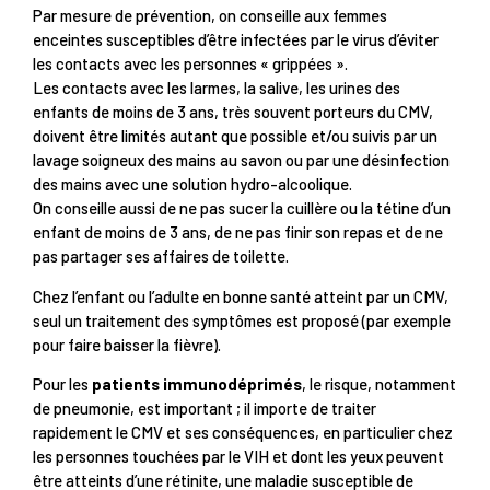
Par mesure de prévention, on conseille aux femmes
enceintes susceptibles d’être infectées par le virus d’éviter
les contacts avec les personnes « grippées ».
Les contacts avec les larmes, la salive, les urines des
enfants de moins de 3 ans, très souvent porteurs du CMV,
doivent être limités autant que possible et/ou suivis par un
lavage soigneux des mains au savon ou par une désinfection
des mains avec une solution hydro-alcoolique.
On conseille aussi de ne pas sucer la cuillère ou la tétine d’un
enfant de moins de 3 ans, de ne pas finir son repas et de ne
pas partager ses affaires de toilette.
Chez l’enfant ou l’adulte en bonne santé atteint par un CMV,
seul un traitement des symptômes est proposé (par exemple
pour faire baisser la fièvre).
Pour les
patients immunodéprimés
, le risque, notamment
de pneumonie, est important ; il importe de traiter
rapidement le CMV et ses conséquences, en particulier chez
les personnes touchées par le VIH et dont les yeux peuvent
être atteints d’une rétinite, une maladie susceptible de