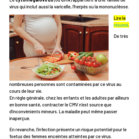
virus qui inclut aussi la varicelle, l’herpès ou la mononucléose.
Lire le
résumé
.
De très
nombreuses personnes sont contaminées par ce virus au
cours de leur vie.
En règle générale, chez les enfants et les adultes par ailleurs
en bonne santé, contracter le CMV n’est source que
d’inconvénients mineurs. La maladie peut même passer
inaperçue.
En revanche, l’infection présente un risque potentiel pour le
foetus des femmes enceintes atteintes par ce virus.