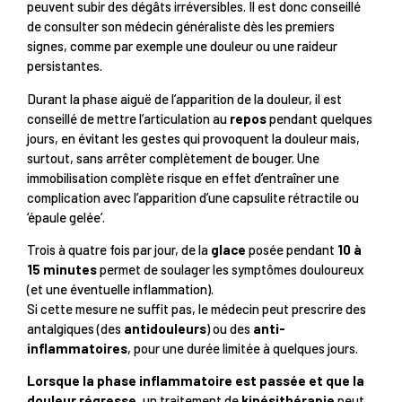
peuvent subir des dégâts irréversibles. Il est donc conseillé
de consulter son médecin généraliste dès les premiers
signes, comme par exemple une douleur ou une raideur
persistantes.
Durant la phase aiguë de l’apparition de la douleur, il est
conseillé de mettre l’articulation au
repos
pendant quelques
jours, en évitant les gestes qui provoquent la douleur mais,
surtout, sans arrêter complètement de bouger. Une
immobilisation complète risque en effet d’entraîner une
complication avec l’apparition d’une capsulite rétractile ou
‘épaule gelée’.
Trois à quatre fois par jour, de la
glace
posée pendant
10 à
15 minutes
permet de soulager les symptômes douloureux
(et une éventuelle inflammation).
Si cette mesure ne suffit pas, le médecin peut prescrire des
antalgiques (des
antidouleurs
) ou des
anti-
inflammatoires
, pour une durée limitée à quelques jours.
Lorsque la phase inflammatoire est passée et que la
douleur régresse
, un traitement de
kinésithérapie
peut