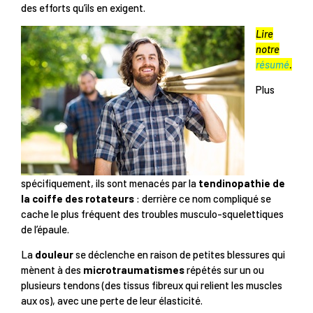
des efforts qu’ils en exigent.
Lire
notre
résumé
.
Plus
spécifiquement, ils sont menacés par la
tendinopathie de
la coiffe des rotateurs
: derrière ce nom compliqué se
cache le plus fréquent des troubles musculo-squelettiques
de l’épaule.
La
douleur
se déclenche en raison de petites blessures qui
mènent à des
microtraumatismes
répétés sur un ou
plusieurs tendons (des tissus fibreux qui relient les muscles
aux os), avec une perte de leur élasticité.