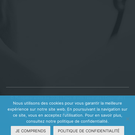
© Mongeneraliste.be 2026 | Tous droits réservés |
Copyright
|
Politique de confidentialité
| TVA : BE0410 639 602
Nous utilisons des cookies pour vous garantir la meilleure
expérience sur notre site web. En poursuivant la navigation sur
Réalisé avec
par
ce site, vous en acceptez l'utilisation. Pour en savoir plus,
consultez notre politique de confidentialité.
JE COMPRENDS
POLITIQUE DE CONFIDENTIALITÉ