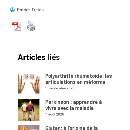
Patrick Trefois
Articles
liés
Polyarthrite rhumatoïde: les
articulations en méforme
16 septembre 2021
Parkinson : apprendre à
vivre avec la maladie
11 août 2025
Gluten: à l’origine de la