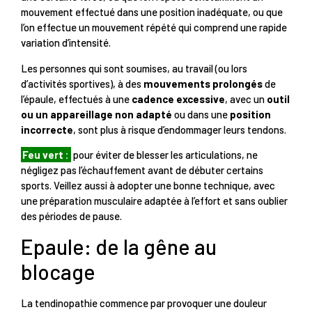
mouvement effectué dans une position inadéquate, ou que
l’on effectue un mouvement répété qui comprend une rapide
variation d’intensité.
Les personnes qui sont soumises, au travail (ou lors
d’activités sportives), à des
mouvements prolongés
de
l’épaule, effectués à une
cadence excessive
, avec un
outil
ou un appareillage non adapté
ou dans une
position
incorrecte
, sont plus à risque d’endommager leurs tendons.
Feu vert :
pour éviter de blesser les articulations, ne
négligez pas l’échauffement avant de débuter certains
sports. Veillez aussi à adopter une bonne technique, avec
une préparation musculaire adaptée à l’effort et sans oublier
des périodes de pause.
Epaule: de la gêne au
blocage
La tendinopathie commence par provoquer une douleur