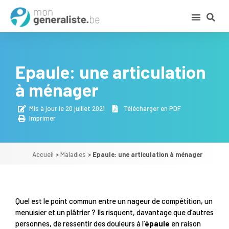
Epaule: une articulation
à ménager
Mis à jour le 20 juillet 2021
Télécharger en PDF
Imprimer
Accueil
>
Maladies
>
Epaule: une articulation à ménager
Quel est le point commun entre un nageur de compétition, un
menuisier et un plâtrier ? Ils risquent, davantage que d’autres
personnes, de ressentir des douleurs à l’
épaule
en raison