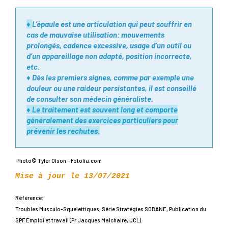
♦
L’épaule est une articulation qui peut souffrir en
cas de mauvaise utilisation: mouvements
prolongés, cadence excessive, usage d’un outil ou
d’un appareillage non adapté, position incorrecte,
etc.
♦ Dès les premiers signes, comme par exemple une
douleur ou une raideur persistantes, il est conseillé
de consulter son médecin généraliste.
♦ Le traitement est souvent long et comporte
généralement des exercices particuliers pour
prévenir les rechutes.
Photo© Tyler Olson – Fotolia.com
Mise à jour le 13/07/2021
Référence:
Troubles Musculo-Squelettiques, Série Stratégies SOBANE, Publication du
SPF Emploi et travail (Pr Jacques Malchaire, UCL).