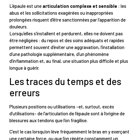
L’épaule est une
articulation complexe et sensible
: les
abus et les sollicitations exagérées ou inappropriées
prolongées risquent d’être sanctionnées par l’apparition de
douleurs.
Lorsqu’elles s’installent et perdurent, elles ne doivent pas
être négligées : du repos et des soins adéquats et rapides
permettent souvent d’éviter une aggravation, l’installation
d’une pathologie supplémentaire, d’un phénomène
d’inflammation et, au final, une situation plus difficile et plus
longue à guérir.
Les traces du temps et des
erreurs
Plusieurs positions ou utilisations -et, surtout, excès
d’utilisations- de l’articulation de l’épaule sont à l’origine de
blessures aux tendons que l’on fragilise.
C’est le cas lorsqu’on lève fréquemment le bras en y exerçant
une certaine force, ou que l’on répète constamment un