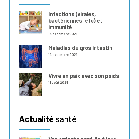
Infections (virales,
bactériennes, etc) et
immunité
14 décembre 2021
Maladies du gros intestin
14 décembre 2021
Vivre en paix avec son poids
11 août 2025
Actualité
santé
Vos enfants sont-ils à jour