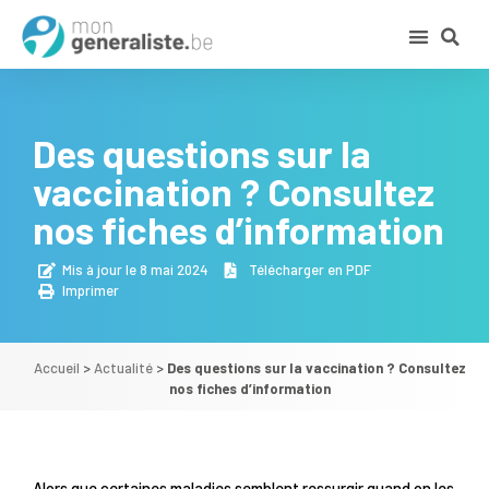
Des questions sur la
vaccination ? Consultez
nos fiches d’information
Mis à jour le 8 mai 2024
Télécharger en PDF
Imprimer
Accueil
>
Actualité
>
Des questions sur la vaccination ? Consultez
nos fiches d’information
Alors que certaines maladies semblent ressurgir quand on les