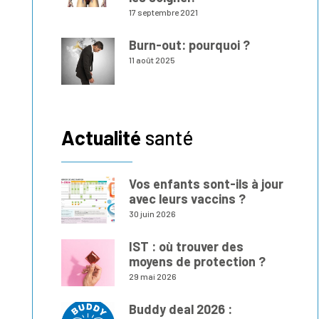
17 septembre 2021
Burn-out: pourquoi ?
11 août 2025
Actualité
santé
Vos enfants sont-ils à jour
avec leurs vaccins ?
30 juin 2026
IST : où trouver des
moyens de protection ?
29 mai 2026
Buddy deal 2026 :