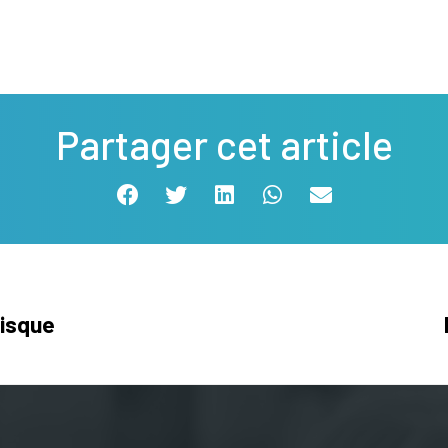
Partager cet article
risque