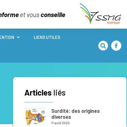
nforme
et vous
conseille
ENTION
LIENS UTILES
Articles
liés
Surdité: des origines
diverses
11 août 2025