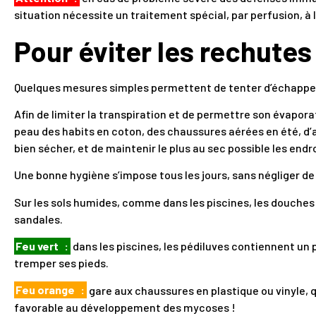
situation nécessite un traitement spécial, par perfusion, à l
Pour éviter les rechutes
Quelques mesures simples permettent de tenter d’échappe
Afin de limiter la transpiration et de permettre son évapora
peau des habits en coton, des chaussures aérées en été, d’
bien sécher, et de maintenir le plus au sec possible les endr
Une bonne hygiène s’impose tous les jours, sans négliger de
Sur les sols humides, comme dans les piscines, les douches 
sandales.
Feu vert
:
dans les piscines, les pédiluves contiennent un 
tremper ses pieds.
Feu orange
:
gare aux chaussures en plastique ou vinyle, q
favorable au développement des mycoses !