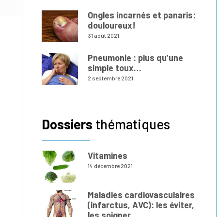
Ongles incarnés et panaris:
douloureux!
31 août 2021
Pneumonie : plus qu’une
simple toux…
2 septembre 2021
Dossiers
thématiques
Vitamines
14 décembre 2021
Maladies cardiovasculaires
(infarctus, AVC): les éviter,
les soigner.