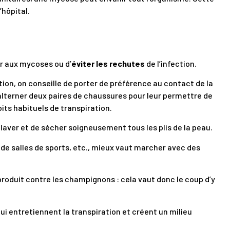
’hôpital.
r aux mycoses ou d’
éviter les rechutes
de l’infection.
tion, on conseille de porter de préférence au contact de la
alterner deux paires de chaussures pour leur permettre de
oits habituels de transpiration.
 laver et de sécher soigneusement tous les plis de la peau.
de salles de sports, etc., mieux vaut marcher avec des
produit contre les champignons : cela vaut donc le coup d’y
ui entretiennent la transpiration et créent un milieu