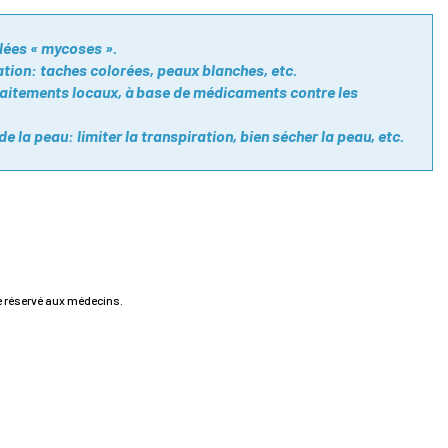
lées « mycoses ».
ation: taches colorées, peaux blanches, etc.
raitements locaux, à base de médicaments contre les
é de la peau: limiter la transpiration, bien sécher la peau, etc.
e réservé aux médecins.