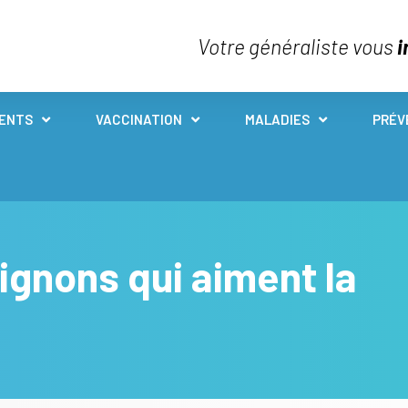
Votre généraliste vous
i
IENTS
VACCINATION
MALADIES
PRÉV
gnons qui aiment la