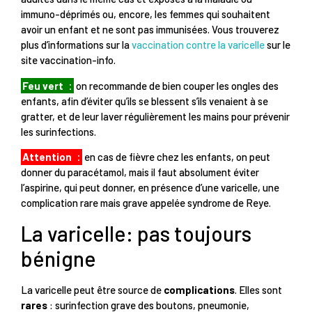
immuno-déprimés ou, encore, les femmes qui souhaitent
avoir un enfant et ne sont pas immunisées. Vous trouverez
plus d’informations sur la
vaccination contre la varicelle
sur le
site vaccination-info.
Feu vert
:
on recommande de bien couper les ongles des
enfants, afin d’éviter qu’ils se blessent s’ils venaient à se
gratter, et de leur laver régulièrement les mains pour prévenir
les surinfections.
Attention
:
en cas de fièvre chez les enfants, on peut
donner du paracétamol, mais il faut absolument éviter
l’aspirine, qui peut donner, en présence d’une varicelle, une
complication rare mais grave appelée syndrome de Reye.
La varicelle: pas toujours
bénigne
La varicelle peut être source de
complications
. Elles sont
rares
: surinfection grave des boutons, pneumonie,