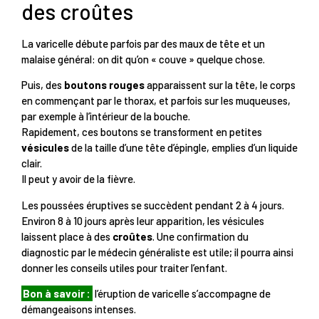
des croûtes
La varicelle débute parfois par des maux de tête et un
malaise général: on dit qu’on « couve » quelque chose.
Puis, des
boutons rouges
apparaissent sur la tête, le corps
en commençant par le thorax, et parfois sur les muqueuses,
par exemple à l’intérieur de la bouche.
Rapidement, ces boutons se transforment en petites
vésicules
de la taille d’une tête d’épingle, emplies d’un liquide
clair.
Il peut y avoir de la fièvre.
Les poussées éruptives se succèdent pendant 2 à 4 jours.
Environ 8 à 10 jours après leur apparition, les vésicules
laissent place à des
croûtes
. Une confirmation du
diagnostic par le médecin généraliste est utile; il pourra ainsi
donner les conseils utiles pour traiter l’enfant.
Bon à savoir :
l’éruption de varicelle s’accompagne de
démangeaisons intenses.