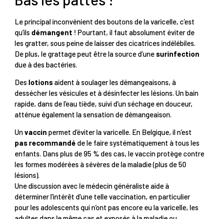
Le principal inconvénient des boutons de la varicelle, c’est
qu’ils
démangent
! Pourtant, il faut absolument éviter de
les gratter, sous peine de laisser des cicatrices indélébiles.
De plus, le grattage peut être la source d’une
surinfection
due à des bactéries.
Des
lotions
aident à soulager les démangeaisons, à
dessécher les vésicules et à désinfecter les lésions. Un bain
rapide, dans de l’eau tiède, suivi d’un séchage en douceur,
atténue également la sensation de démangeaison.
Un
vaccin
permet d’éviter la varicelle. En Belgique, il n’est
pas recommandé
de le faire systématiquement à tous les
enfants. Dans plus de 95 % des cas, le vaccin protège contre
les formes modérées à sévères de la maladie (plus de 50
lésions).
Une discussion avec le médecin généraliste aide à
déterminer l’intérêt d’une telle vaccination, en particulier
pour les adolescents qui n’ont pas encore eu la varicelle, les
adultes dans le même cas et exposés à la maladie ou