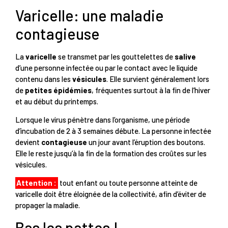
Varicelle: une maladie
contagieuse
La
varicelle
se transmet par les gouttelettes de
salive
d’une personne infectée ou par le contact avec le liquide
contenu dans les
vésicules
. Elle survient généralement lors
de
petites épidémies
, fréquentes surtout à la fin de l’hiver
et au début du printemps.
Lorsque le virus pénètre dans l’organisme, une période
d’incubation de 2 à 3 semaines débute. La personne infectée
devient
contagieuse
un jour avant l’éruption des boutons.
Elle le reste jusqu’à la fin de la formation des croûtes sur les
vésicules.
Attention :
tout enfant ou toute personne atteinte de
varicelle doit être éloignée de la collectivité, afin d’éviter de
propager la maladie.
Bas les pattes !