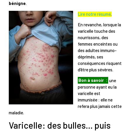
bénigne
.
Lire notre résumé
.
En revanche, lorsque la
varicelle touche des
nourrissons, des
femmes enceintes ou
des adultes immuno-
déprimés, ses
conséquences risquent
d’être plus sévères.
Bon à savoir
:
une
personne ayant eu la
varicelle est
immunisée : elle ne
refera plus jamais cette
maladie.
Varicelle: des bulles… puis