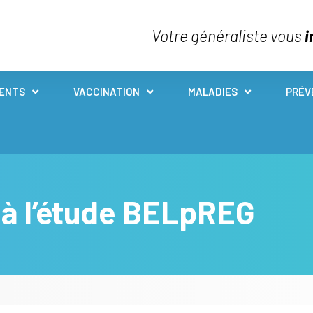
Votre généraliste vous
i
IENTS
VACCINATION
MALADIES
PRÉV
 à l’étude BELpREG