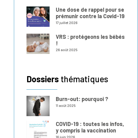
Une dose de rappel pour se
prémunir contre la Covid-19
17 juillet 2026
VRS : protégeons les bébés
!
26 août 2025
Dossiers
thématiques
Burn-out: pourquoi ?
11 août 2025
COVID-19 : toutes les infos,
y compris la vaccination
16 juin 2026