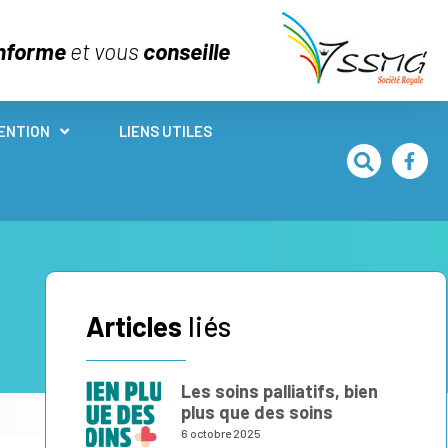
nforme
et vous
conseille
ENTION
LIENS UTILES
Articles
liés
Les soins palliatifs, bien
plus que des soins
6 octobre 2025