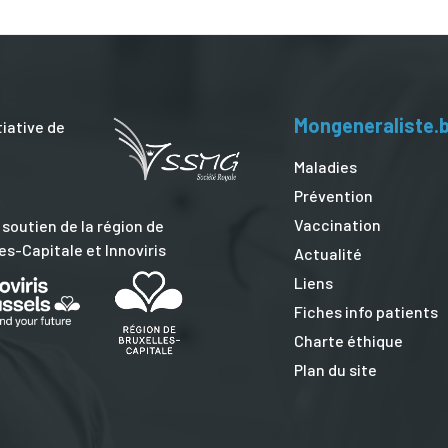
Mongeneraliste.
tiative de
Maladies
Prévention
Vaccination
 soutien de la région de
es-Capitale et Innoviris
Actualité
Liens
Fiches info patients
Charte éthique
Plan du site