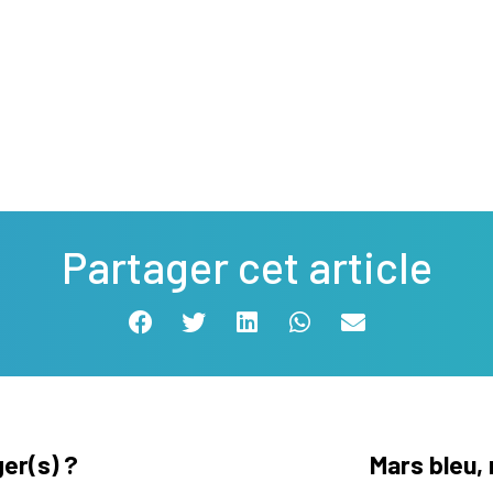
Partager cet article
ger(s) ?
Mars bleu,