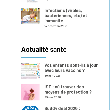
Infections (virales,
bactériennes, etc) et
immunité
14 décembre 2021
Actualité
santé
Vos enfants sont-ils à jour
avec leurs vaccins ?
30 juin 2026
IST : où trouver des
moyens de protection ?
29 mai 2026
Buddy deal 2026 :