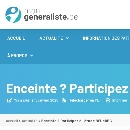
ACCUEIL
ACTUALITÉ
INFORMATION DES PAT
À PROPOS
Enceinte ? Participez
Mis à jour le 19 janvier 2026
Télécharger en PDF
Imprimer
Accueil
>
Actualité
>
Enceinte ? Participez à l’étude BELpREG