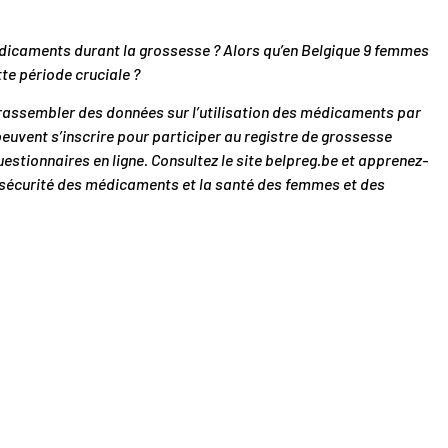
médicaments durant la grossesse ? Alors qu’en Belgique 9 femmes
e période cruciale ?
 rassembler des données sur l’utilisation des médicaments par
 peuvent s’inscrire pour participer au registre de grossesse
estionnaires en ligne. Consultez le site belpreg.be et apprenez-
a sécurité des médicaments et la santé des femmes et des