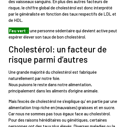
des vaisseaux sanguins. En plus des autres facteurs de
risque, le chiffre global de cholestérol est donc interprété
par le généraliste en fonction des taux respectifs de LDL et
de HDL.
Feu vert :
une personne sédentaire qui devient active peut
espérer élever son taux de bon cholestérol.
Cholestérol: un facteur de
risque parmi d’autres
Une grande majorité du cholestérol est fabriquée
naturellement par notre foie.
Nous puisons le reste dans notre alimentation,
principalement dans les aliments d’origine animale.
Mais l’excès de cholestérol ne s’explique qu’ en partie par une
alimentation trop riche en (mauvaises) graisses et en sucre.
Car nous ne sommes pas tous égaux face au cholestérol.
Pour des raisons héréditaires ou génétiques, certaines
personnes ont des taux plus élevés. Diverses maladies ou la