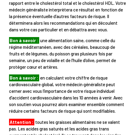
rapport entre le cholestérol total et le cholestérol HDL. Votre
médecin généraliste interprètera ce résultat en fonction de
la présence éventuelle d’autres facteurs de risque. Il
déterminera alors les recommandations qui en découlent
dans votre cas particulier et en débattra avec vous.
Bon à savoir :
une alimentation saine, comme celle du
régime méditerranéen, avec des céréales, beaucoup de
fruits et de légumes, du poisson gras plusieurs fois par
semaine, un peu de volaille et de l’huile d’olive, permet de
protéger cœur et artères.
Bon à savoir :
en calculant votre chiffre de risque
cardiovasculaire global, votre médecin généraliste peut
cerner avec vous l’importance de votre risque individuel
d’accident cardiovasculaire dans les 10 années à venir. Avec
son soutien vous pourrez alors examiner ensemble comment
réduire certains facteurs de risque qui sont modifiables.
Attention :
toutes les graisses alimentaires ne se valent
pas. Les acides gras saturés et les acides gras trans