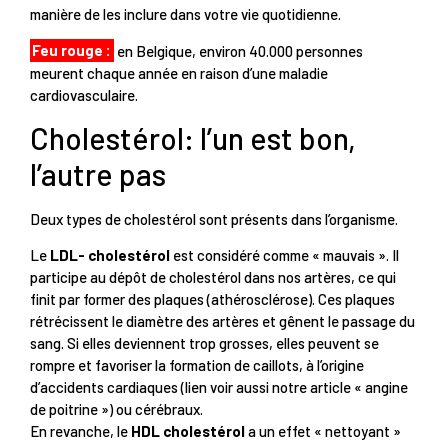
manière de les inclure dans votre vie quotidienne.
Feu rouge :
en Belgique, environ 40.000 personnes
meurent chaque année en raison d’une maladie
cardiovasculaire.
Cholestérol: l’un est bon,
l’autre pas
Deux types de cholestérol sont présents dans l’organisme.
Le
LDL- cholestérol
est considéré comme « mauvais ». Il
participe au dépôt de cholestérol dans nos artères, ce qui
finit par former des plaques (athérosclérose). Ces plaques
rétrécissent le diamètre des artères et gênent le passage du
sang. Si elles deviennent trop grosses, elles peuvent se
rompre et favoriser la formation de caillots, à l’origine
d’accidents cardiaques (lien voir aussi notre article « angine
de poitrine ») ou cérébraux.
En revanche, le
HDL cholestérol
a un effet « nettoyant »