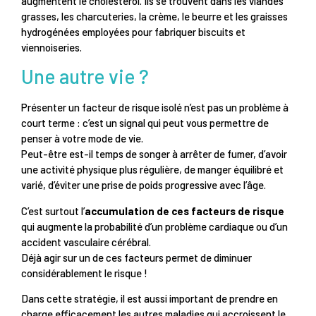
augmentent le cholestérol. Ils se trouvent dans les viandes
grasses, les charcuteries, la crème, le beurre et les graisses
hydrogénées employées pour fabriquer biscuits et
viennoiseries.
Une autre vie ?
Présenter un facteur de risque isolé n’est pas un problème à
court terme : c’est un signal qui peut vous permettre de
penser à votre mode de vie.
Peut-être est-il temps de songer à arrêter de fumer, d’avoir
une activité physique plus régulière, de manger équilibré et
varié, d’éviter une prise de poids progressive avec l’âge.
C’est surtout l’
accumulation de ces facteurs de risque
qui augmente la probabilité d’un problème cardiaque ou d’un
accident vasculaire cérébral.
Déjà agir sur un de ces facteurs permet de diminuer
considérablement le risque !
Dans cette stratégie, il est aussi important de prendre en
charge efficacement les autres maladies qui accroissent le