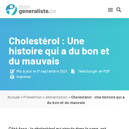
Cholestérol : Une
histoire qui a du bon et
du mauvais
Mis à jour le 17 septembre 2021
Télécharger en PDF
Imprimer
Accueil
>
Prévention
>
Alimentation
>
Cholestérol : Une histoire qui a
du bon et du mauvais
Côté face : le cholestérol qui circule dans le sang, est