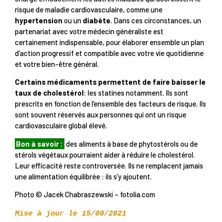
risque de maladie cardiovasculaire, comme une
hypertension
ou un
diabète
. Dans ces circonstances, un
partenariat avec votre médecin généraliste est
certainement indispensable, pour élaborer ensemble un plan
d’action progressif et compatible avec votre vie quotidienne
et votre bien-être général.
Certains médicaments permettent de faire baisser le
taux de cholestérol
: les statines notamment. Ils sont
prescrits en fonction de l’ensemble des facteurs de risque. Ils
sont souvent réservés aux personnes qui ont un risque
cardiovasculaire global élevé.
Bon à savoir :
des aliments à base de phytostérols ou de
stérols végétaux pourraient aider à réduire le cholestérol.
Leur efficacité reste controversée. Ils ne remplacent jamais
une alimentation équilibrée : ils s’y ajoutent.
Photo © Jacek Chabraszewski – fotolia.com
Mise à jour le 15/09/2021