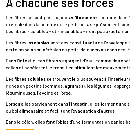
A chacune ses forces
Les fibres ne sont pas toujours «
fibreuses
« , comme dans l’
exemple dans la pomme ou le petit pois, se présentent sou
Les fibres « solubles » et « insolubles » n’ont pas exacteme
Les fibres
insolubles
sont des constituants de l’enveloppe d
certains pains ou céréales du petit-déjeuner, ou dans des l
Dans l’intestin, ces fibres se gorgent d’eau, comme des ép
selles et accélèrent le transit en stimulant les mouvements
Les fibres
solubles
se trouvent le plus souvent à l’intérieur 
riches en pectine (pommes, agrumes), les légumes (asperges,
légumineuses, l’avoine et l’orge.
Lorsqu’elles parviennent dans l’intestin, elles forment une s
du bol alimentaire et facilitent l’évacuation d’autres.
Dans le côlon, elles font l’objet d’une fermentation par les b