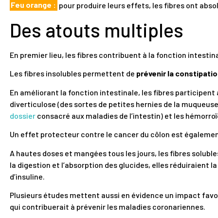
Feu orange :
pour produire leurs effets, les fibres ont absol
Des atouts multiples
En premier lieu, les fibres contribuent à la fonction intestin
Les fibres insolubles permettent de
prévenir la constipati
En améliorant la fonction intestinale, les fibres participen
diverticulose (des sortes de petites hernies de la muqueuse 
dossier
consacré aux maladies de l’intestin) et les hémorroï
Un effet protecteur contre le cancer du côlon est égalemen
A hautes doses et mangées tous les jours, les fibres soluble
la digestion et l’absorption des glucides, elles réduiraient
d’insuline.
Plusieurs études mettent aussi en évidence un impact favora
qui contribuerait à prévenir les maladies coronariennes.