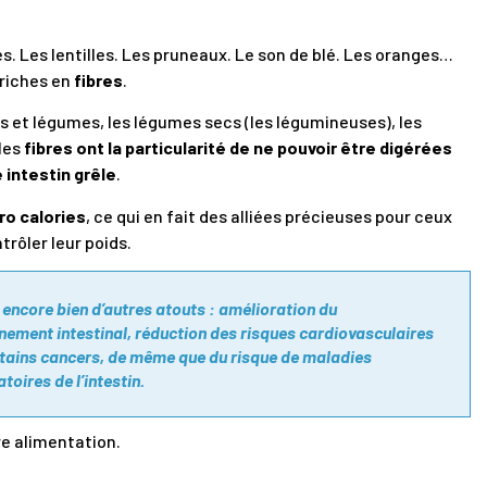
es. Les lentilles. Les pruneaux. Le son de blé. Les oranges…
 riches en
fibres
.
ts et légumes, les légumes secs (les légumineuses), les
les
fibres ont la particularité de ne pouvoir être digérées
 intestin grêle
.
ro calories
, ce qui en fait des alliées précieuses pour ceux
trôler leur poids.
t encore bien d’autres atouts : amélioration du
nement intestinal, réduction des risques cardiovasculaires
rtains cancers, de même que du risque de maladies
oires de l’intestin.
e alimentation.