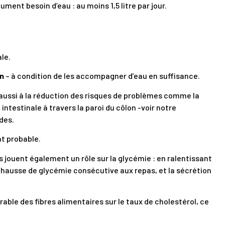
ument besoin d’eau : au moins 1,5 litre par jour.
ale.
on
– à condition de les accompagner d’eau en suffisance.
t aussi à la réduction des risques de problèmes comme la
intestinale à travers la paroi du côlon -voir notre
des.
t probable.
s jouent également un rôle sur la glycémie : en ralentissant
 la hausse de glycémie consécutive aux repas, et la sécrétion
ble des fibres alimentaires sur le taux de cholestérol, ce