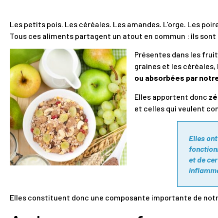
Les petits pois. Les céréales. Les amandes. L’orge. Les poir
Tous ces aliments partagent un atout en commun : ils sont
Présentes dans les frui
graines et les céréales, 
ou absorbées par notre
Elles apportent donc
zé
et celles qui veulent con
Elles on
fonction
et de ce
inflammat
Elles constituent donc une composante importante de notr