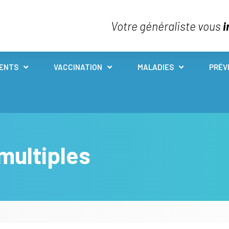
Votre généraliste vous
i
IENTS
VACCINATION
MALADIES
PRÉV
 multiples