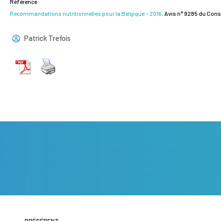
Référence
Recommandations nutritionnelles pour la Belgique – 2016
. Avis n° 9285 du Conse
Patrick Trefois