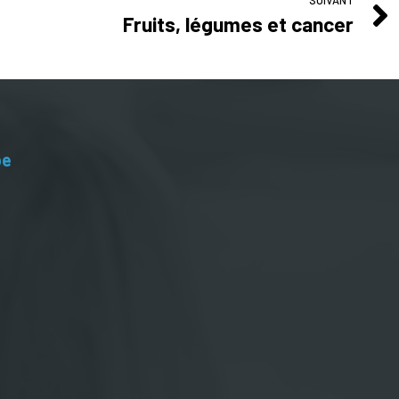
SUIVANT
Fruits, légumes et cancer
be