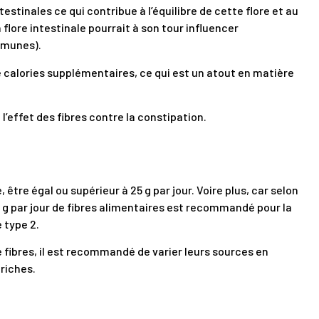
estinales ce qui contribue à l’équilibre de cette flore et au
 flore intestinale pourrait à son tour influencer
mmunes).
de calories supplémentaires, ce qui est un atout en matière
 l’effet des fibres contre la constipation.
 être égal ou supérieur à 25 g par jour. Voire plus, car selon
0 g par jour de fibres alimentaires est recommandé pour la
 type 2.
 fibres, il est recommandé de varier leurs sources en
 riches.