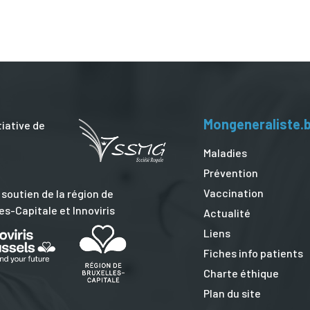
Mongeneraliste.
tiative de
Maladies
Prévention
Vaccination
 soutien de la région de
es-Capitale et Innoviris
Actualité
Liens
Fiches info patients
Charte éthique
Plan du site