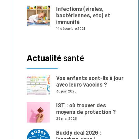
Infections (virales,
bactériennes, etc) et
immunité
14 décembre 2021
Actualité
santé
Vos enfants sont-ils à jour
avec leurs vaccins ?
30 juin 2026
IST : où trouver des
moyens de protection ?
29 mai 2026
Buddy deal 2026 :