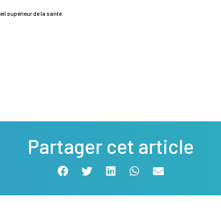
il supérieur de la santé.
Partager cet article