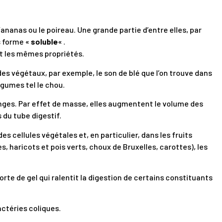
ananas ou le poireau. Une grande partie d’entre elles, par
s forme «
soluble
« .
nt les mêmes propriétés.
es végétaux, par exemple, le son de blé que l’on trouve dans
égumes tel le chou.
onges. Par effet de masse, elles augmentent le volume des
 du tube digestif.
des cellules végétales et, en particulier, dans les fruits
 haricots et pois verts, choux de Bruxelles, carottes), les
orte de gel qui ralentit la digestion de certains constituants
actéries coliques.