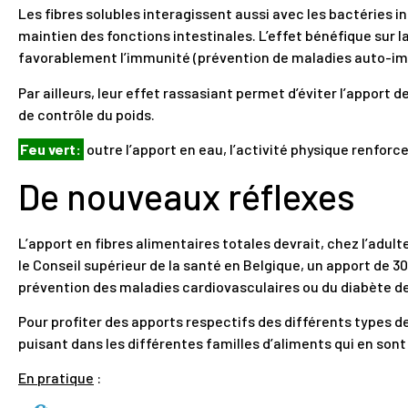
Les fibres solubles interagissent aussi avec les bactéries int
maintien des fonctions intestinales. L’effet bénéfique sur la
favorablement l’immunité (prévention de maladies auto-i
Par ailleurs, leur effet rassasiant permet d’éviter l’apport 
de contrôle du poids.
Feu vert:
outre l’apport en eau, l’activité physique renforce
De nouveaux réflexes
L’apport en fibres alimentaires totales devrait, chez l’adulte,
le Conseil supérieur de la santé en Belgique, un apport de 3
prévention des maladies cardiovasculaires ou du diabète de
Pour profiter des apports respectifs des différents types de
puisant dans les différentes familles d’aliments qui en sont
En pratique
: