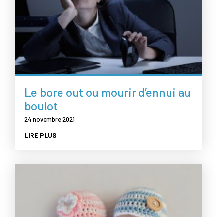
Le bore out ou mourir d’ennui au
boulot
24 novembre 2021
LIRE PLUS