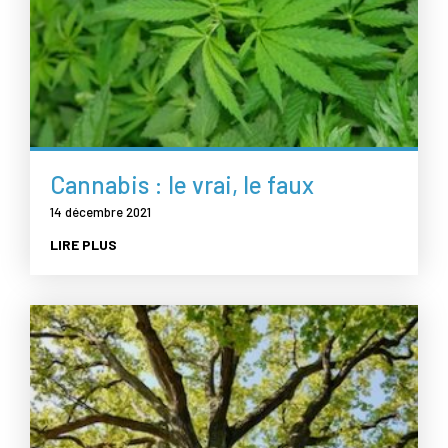
Cannabis : le vrai, le faux
14 décembre 2021
LIRE PLUS