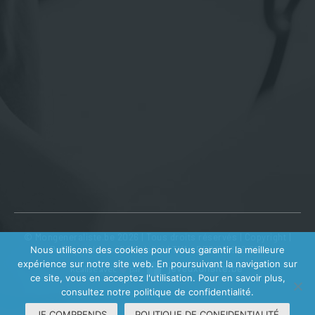
© Mongeneraliste.be 2026 | Tous droits réservés |
Copyright
|
Nous utilisons des cookies pour vous garantir la meilleure
Politique de confidentialité
| TVA : BE0410 639 602
expérience sur notre site web. En poursuivant la navigation sur
Réalisé avec
par
ce site, vous en acceptez l'utilisation. Pour en savoir plus,
consultez notre politique de confidentialité.
JE COMPRENDS
POLITIQUE DE CONFIDENTIALITÉ