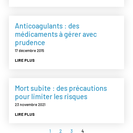
Anticoagulants : des
médicaments à gérer avec
prudence
17 décembre 2015
LIRE PLUS
Mort subite : des précautions
pour limiter les risques
23 novembre 2021
LIRE PLUS
1
2
3
4