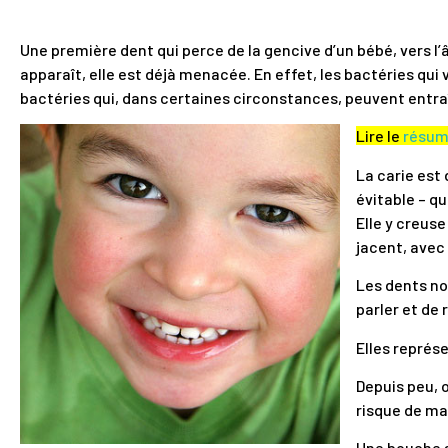
Une première dent qui perce de la gencive d’un bébé, vers l
apparaît, elle est déjà menacée. En effet, les bactéries qui 
bactéries qui, dans certaines circonstances, peuvent entr
Lire le
résu
La carie est
évitable – qu
Elle y creuse
jacent, avec
Les dents no
parler et de 
Elles représ
Depuis peu, 
risque de ma
Une bouche s