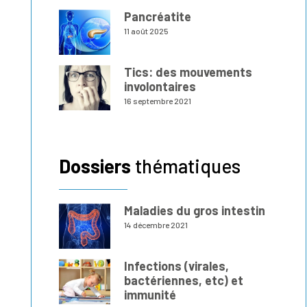
Pancréatite
11 août 2025
Tics: des mouvements
involontaires
16 septembre 2021
Dossiers
thématiques
Maladies du gros intestin
14 décembre 2021
Infections (virales,
bactériennes, etc) et
immunité