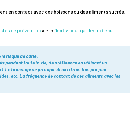
nt en contact avec des boissons ou des aliments sucrés,
estes de prévention
» et «
Dents: pour garder un beau
e risque de carie:
is pendant toute la vie, de préférence en utilisant un
r). Le brossage se pratique deux à trois fois par jour
ides, etc. La fréquence de contact de ces aliments avec les