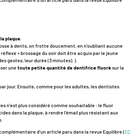
la plaque
.
sse à dents, on frotte doucement, en n’oubliant aucune
 réflexe » brossage du soir doit être acquis par le jeune
des gestes, leur durée (3 minutes). ).
oser une
toute petite quantité de dentifrice fluoré
sur la
par jour. Ensuite, comme pour les adultes, les dentistes
les n’est plus considéré comme souhaitable : le fluor
cides dans la plaque, à rendre l’émail plus résistant aux
e.
complémentaire d’un article paru dans la revue Equilibre (
EQ