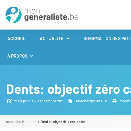
ACCUEIL
ACTUALITÉ
INFORMATION DES PAT
À PROPOS
Dents: objectif zéro c
Mis à jour le 2 septembre 2021
Télécharger en PDF
Imprim
Accueil
>
Maladies
>
Dents: objectif zéro carie