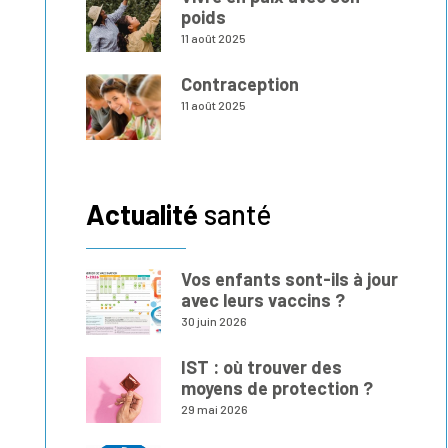
poids
11 août 2025
Contraception
11 août 2025
Actualité
santé
Vos enfants sont-ils à jour
avec leurs vaccins ?
30 juin 2026
IST : où trouver des
moyens de protection ?
29 mai 2026