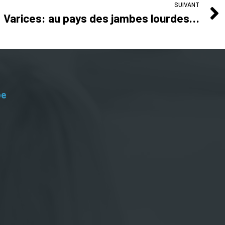
SUIVANT
Varices: au pays des jambes lourdes…
be