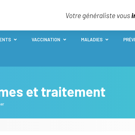
Votre généraliste vous
i
IENTS
VACCINATION
MALADIES
PRÉV
mes et traitement
mer