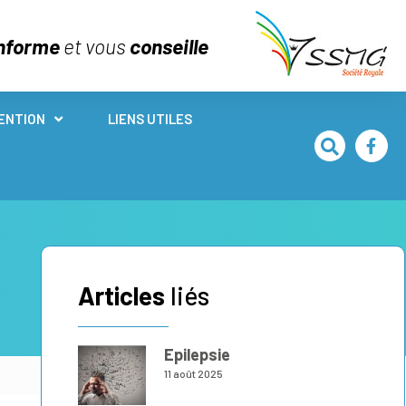
nforme
et vous
conseille
ENTION
LIENS UTILES
Articles
liés
Epilepsie
11 août 2025