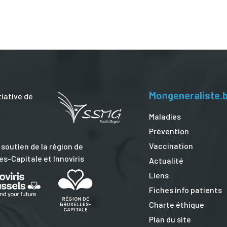
Mongeneraliste.
tiative de
Maladies
Prévention
Vaccination
 soutien de la région de
es-Capitale et Innoviris
Actualité
Liens
Fiches info patients
Charte éthique
Plan du site