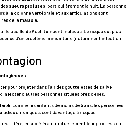
 des
sueurs profuses
, particulièrement la nuit. La personne
eurs à la colonne vertébrale et aux articulations sont
res de la maladie.
r le bacille de Koch tombent malades. Le risque est plus
n présense d’un problème immunitaire (notamment infection
ontagion
ontagieuses
.
anter pour projeter dans l’air des gouttelettes de salive
d’infecter d’autres personnes situées près d’elles.
faibli, comme les enfants de moins de 5 ans, les personnes
aladies chroniques, sont davantage à risques.
meurtrière, en accélérant mutuellement leur progression.