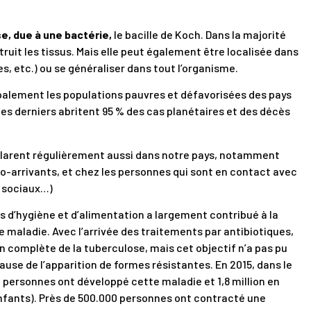
e, due à une bactérie,
le bacille de Koch. Dans la majorité
truit les tissus. Mais elle peut également être localisée dans
es, etc.) ou se généraliser dans tout l’organisme.
palement les populations pauvres et défavorisées des pays
es derniers abritent 95 % des cas planétaires et des décès
clarent régulièrement aussi dans notre pays, notamment
o-arrivants, et chez les personnes qui sont en contact avec
s sociaux…)
s d’hygiène et d’alimentation a largement contribué à la
 maladie. Avec l’arrivée des traitements par antibiotiques,
on complète de la tuberculose, mais cet objectif n’a pas pu
use de l’apparition de formes résistantes. En 2015, dans le
e personnes ont développé cette maladie et 1,8 million en
nfants). Près de 500.000 personnes ont contracté une