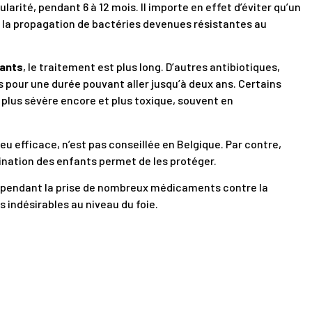
larité, pendant 6 à 12 mois. Il importe en effet d’éviter qu’un
 la propagation de bactéries devenues résistantes au
tants
, le traitement est plus long. D’autres antibiotiques,
 pour une durée pouvant aller jusqu’à deux ans. Certains
 plus sévère encore et plus toxique, souvent en
eu efficace, n’est pas conseillée en Belgique. Par contre,
ination des enfants permet de les protéger.
 pendant la prise de nombreux médicaments contre la
 indésirables au niveau du foie.