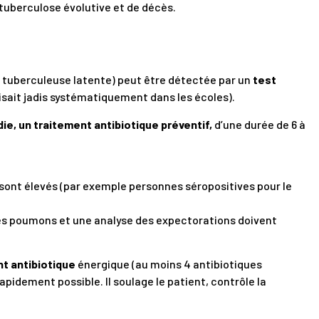
uberculose évolutive et de décès.
n tuberculeuse latente) peut être détectée par un
test
faisait jadis systématiquement dans les écoles).
ie, un traitement antibiotique préventif,
d’une durée de 6 à
 sont élevés (par exemple personnes séropositives pour le
s poumons et une analyse des expectorations doivent
t antibiotique
énergique (au moins 4 antibiotiques
 rapidement possible. Il soulage le patient, contrôle la