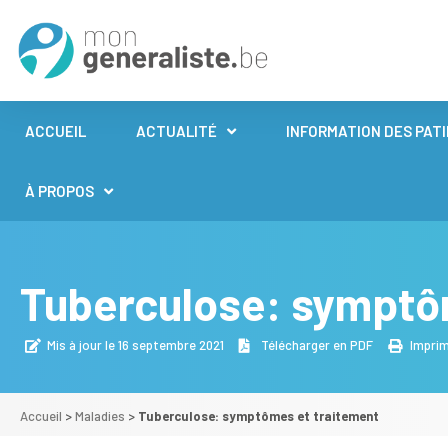
ACCUEIL
ACTUALITÉ
INFORMATION DES PAT
À PROPOS
Tuberculose: symptô
Mis à jour le 16 septembre 2021
Télécharger en PDF
Impri
Accueil
>
Maladies
>
Tuberculose: symptômes et traitement