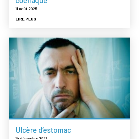
coeliaque
11 août 2025
LIRE PLUS
Ulcère d’estomac
14 décembre 2021