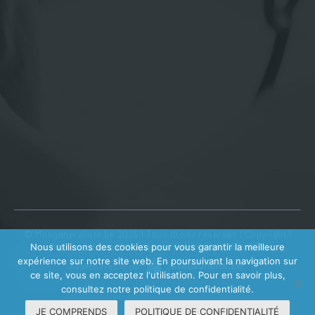
© Mongeneraliste.be 2026 | Tous droits réservés |
Copyright
|
Politique de confidentialité
| TVA : BE0410 639 602
Nous utilisons des cookies pour vous garantir la meilleure
expérience sur notre site web. En poursuivant la navigation sur
Réalisé avec
par
ce site, vous en acceptez l'utilisation. Pour en savoir plus,
consultez notre politique de confidentialité.
JE COMPRENDS
POLITIQUE DE CONFIDENTIALITÉ