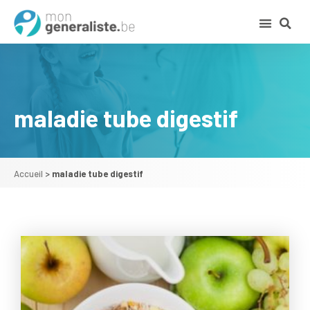
maladie tube digestif
Accueil
>
maladie tube digestif