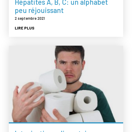
Hépatites A, B, C: un alphabet
peu réjouissant
2 septembre 2021
LIRE PLUS