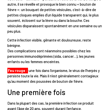
autre, il se réveille et provoque le bien connu « bouton de
fièvre »: un bouquet de petites vésicules, c’est-à-dire de
petites cloques emplies d’un liquide transparent qui, le plus
souvent, éclosent sur la lèvre ou dans la bouche. Ces
vésicules disparaissent spontanément en une semaine ou un
peu plus.
Cette infection visible, gênante et douloureuse, reste
bénigne.
Des complications sont néanmoins possibles chez les
personnes immunodéprimées (sida, cancer…), les jeunes
enfants ou les femmes enceintes.
Feu rouge :
une fois dans l’organisme, le virus de l’herpès y
persiste toute la vie. Mais il n’est généralement contagieux
qu’au moment des poussées de bouton de fièvre.
Une première fois
Dans la plupart des cas, la première infection se produit
avant l’âge de 20 ans, souvent durant l’enfance.