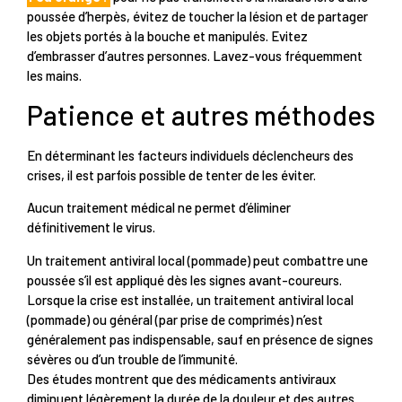
poussée d’herpès, évitez de toucher la lésion et de partager
les objets portés à la bouche et manipulés. Evitez
d’embrasser d’autres personnes. Lavez-vous fréquemment
les mains.
Patience et autres méthodes
En déterminant les facteurs individuels déclencheurs des
crises, il est parfois possible de tenter de les éviter.
Aucun traitement médical ne permet d’éliminer
définitivement le virus.
Un traitement antiviral local (pommade) peut combattre une
poussée s’il est appliqué dès les signes avant-coureurs.
Lorsque la crise est installée, un traitement antiviral local
(pommade) ou général (par prise de comprimés) n’est
généralement pas indispensable, sauf en présence de signes
sévères ou d’un trouble de l’immunité.
Des études montrent que des médicaments antiviraux
diminuent légèrement la durée de la douleur et des autres