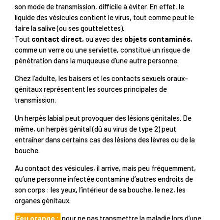
son mode de transmission, difficile à éviter. En effet, le
liquide des vésicules contient le virus, tout comme peut le
faire la salive (ou ses gouttelettes).
Tout
contact direct
, ou avec des
objets contaminés
,
comme un verre ou une serviette, constitue un risque de
pénétration dans la muqueuse d’une autre personne.
Chez l’adulte, les baisers et les contacts sexuels oraux-
génitaux représentent les sources principales de
transmission.
Un herpès labial peut provoquer des lésions génitales. De
même, un herpès génital (dû au virus de type 2) peut
entraîner dans certains cas des lésions des lèvres ou de la
bouche.
Au contact des vésicules, il arrive, mais peu fréquemment,
qu’une personne infectée contamine d’autres endroits de
son corps : les yeux, l’intérieur de sa bouche, le nez, les
organes génitaux.
Feu orange :
pour ne pas transmettre la maladie lors d’une