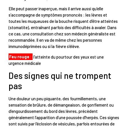
Elle peut passer inaperçue, mais il arrive aussi qu’elle
s’accompagne de symptômes prononcés : les lèvres et
toutes les muqueuses de la bouche risquent d’être atteintes
(stomatite), entraînant parfois des difficultés à avaler. Dans
ce cas, une consultation chez son médecin généraliste est
recommandée. Il en va de même chez les personnes
immunodéprimées ou si la fièvre s’élève.
Feu rouge :
l’atteinte du pourtour des yeux est une
urgence médicale
Des signes qui ne trompent
pas
Une douleur un peu piquante, des fourmillements, une
sensation de brûlure, de démangeaison, de gonflement ou
d’engourdissement du bord des lèvres, précèdent
généralement l’apparition d’une poussée d’herpès. Ces signes
sont suivis par l’éclosion de vésicules, parfois entourées de